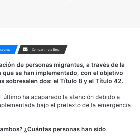
ssenger
Compartir vía Email
ción de personas migrantes, a través de la
s que se han implementado, con el objetivo
s sobresalen dos: el Título 8 y el Título 42.
 último ha acaparado la atención debido a
mplementada bajo el pretexto de la emergencia
re ambos? ¿Cuántas personas han sido