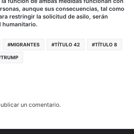
e la función de ambas medidas funcionan con
personas, aunque sus consecuencias, tal como
a restringir la solicitud de asilo, serán
l humanitario.
MIGRANTES
TÍTULO 42
TÍTULO 8
TRUMP
ublicar un comentario.