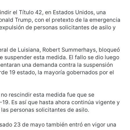
dir el Título 42, en Estados Unidos, una
Donald Trump, con el pretexto de la emergencia
 expulsión de personas solicitantes de asilo y
deral de Luisiana, Robert Summerhays, bloqueó
e suspender esta medida. El fallo se dio luego
esentaran una demanda contra la suspensión
arde 19 estado, la mayoría gobernados por el
 no rescindir esta medida fue que se
19. Es así que hasta ahora continúa vigente y
las personas solicitantes de asilo.
asado 23 de mayo también entró en vigor una