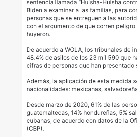
sentencia llamada “Huisha-Huisha contr
Biden a examinar a las familias, para c
personas que se entreguen a las autori
con el argumento de que corren peligro 
huyeron.
De acuerdo a WOLA, los tribunales de 
48.4% de asilos de los 23 mil 590 que 
cifras de personas que han presentado 
Además, la aplicación de esta medida se
nacionalidades: mexicanas, salvadoreñ
Desde marzo de 2020, 61% de las perso
guatemaltecas, 14% hondureñas, 5% sal
cubanas, de acuerdo con datos de la Of
(CBP).