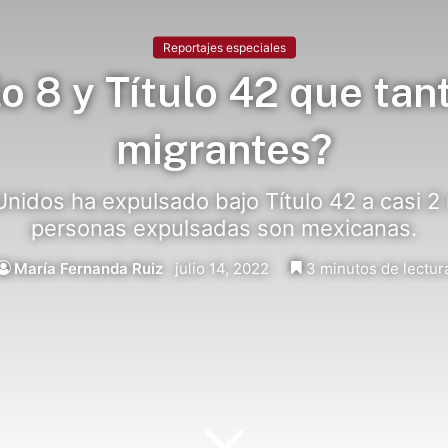
Reportajes especiales
lo 8 y Título 42 que tan
migrantes?
idos ha expulsado bajo Título 42 a casi 2 
personas expulsadas son mexicanas.
María Fernanda Ruiz
julio 14, 2022
3 minutos de lectur