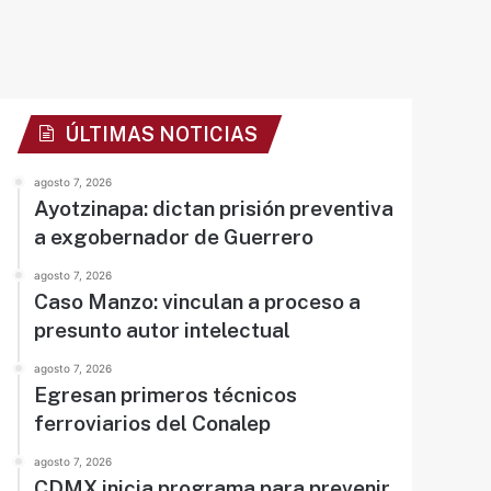
ÚLTIMAS NOTICIAS
agosto 7, 2026
Ayotzinapa: dictan prisión preventiva
a exgobernador de Guerrero
agosto 7, 2026
Caso Manzo: vinculan a proceso a
presunto autor intelectual
agosto 7, 2026
Egresan primeros técnicos
ferroviarios del Conalep
agosto 7, 2026
CDMX inicia programa para prevenir