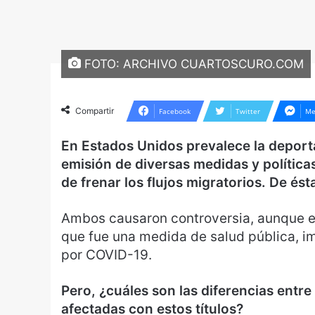
FOTO: ARCHIVO CUARTOSCURO.COM
Compartir
Facebook
Twitter
Me
En Estados Unidos prevalece la deporta
emisión de diversas medidas y política
de frenar los flujos migratorios. De ésta
Ambos causaron controversia, aunque el
que fue una medida de salud pública, i
por COVID-19.
Pero, ¿cuáles son las diferencias ent
afectadas con estos títulos?