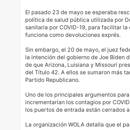
El pasado 23 de mayo se esperaba rescin
política de salud pública utilizada por 
sanitaria por COVID-19, para facilitar la
funciona como devoluciones exprés.
Sin embargo, el 20 de mayo, el juez fe
la intención del gobierno de Joe Biden d
de que Arizona, Luisiana y Missouri pr
del Título 42. A ellos se sumaron más t
Partido Republicano.
Uno de los principales argumentos para
incrementarían los contagios por COVID-
los puertos de entrada están cerrados a 
La organización WOLA detalla que el p