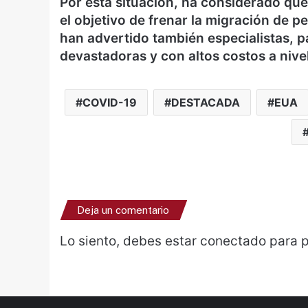
Por esta situación, ha considerado qu
el objetivo de frenar la migración de 
han advertido también especialistas, par
devastadoras y con altos costos a nive
COVID-19
DESTACADA
EUA
Deja un comentario
Lo siento, debes estar
conectado
para p