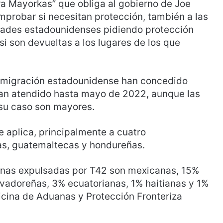
a Mayorkas” que obliga al gobierno de Joe
omprobar si necesitan protección, también a las
dades estadounidenses pidiendo protección
si son devueltas a los lugares de los que
inmigración estadounidense han concedido
han atendido hasta mayo de 2022, aunque las
su caso son mayores.
 aplica, principalmente a cuatro
as, guatemaltecas y hondureñas.
nas expulsadas por T42 son mexicanas, 15%
vadoreñas, 3% ecuatorianas, 1% haitianas y 1%
icina de Aduanas y Protección Fronteriza