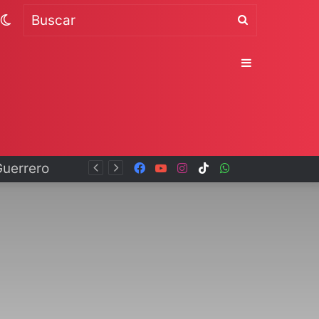
Switch
Buscar
skin
Sidebar
Facebook
YouTube
Instagram
TikTok
WhatsApp
x