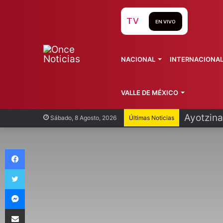
TV
EN VIVO
NACIONAL
INTERNACIONA
VALLE DE MÉXICO
Infantin
Sábado, 8 Agosto, 2026
Últimas Noticias
Facebook
Twitter
Messenger
Compartir vía Email