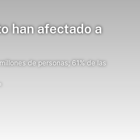
to han afectado a
millones de personas; 61% de las
a