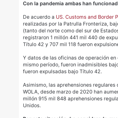
Con la pandemia ambas han funcionad
De acuerdo a
US. Customs and Border P
realizadas por la Patrulla Fronteriza, ba
(tanto del norte como del sur de Estad
registraron 1 millón 441 mil 440 de expu
Título 42 y 707 mil 118 fueron expulsione
Y datos de las oficinas de operación en 
mismo período, fueron inadmisibles bajo
fueron expulsadas bajo Título 42.
Asimismo, las aprehensiones regulares 
WOLA, desde marzo de 2020 han aumenta
millón 915 mil 848 aprehensiones regula
Unidos.