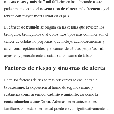
nuevos casos
más de 7 mil fallecimientos
y
, ubicando a este
noveno tipo de cáncer más frecuente
padecimiento como el
y el
tercer con mayor mortalidad
en el país.
cáncer de pulmón
El
se origina en las células que revisten los
bronquios, bronquiolos o alvéolos. Los tipos más comunes son el
cáncer de células no pequeñas, que incluye adenocarcinomas y
carcinomas epidermoides, y el cáncer de células pequeñas, más
agresivo y generalmente asociado al consumo de tabaco.
Factores de riesgo y síntomas de alerta
Entre los factores de riesgo más relevantes se encuentran el
tabaquismo
, la exposición al humo de segunda mano y
arsénico, cadmio o amianto
sustancias como
, así como la
contaminación atmosférica
. Además, tener antecedentes
familiares con esta enfermedad puede elevar significativamente la