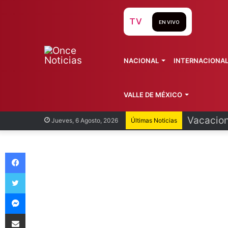
TV
EN VIVO
NACIONAL
INTERNACIONA
VALLE DE MÉXICO
Vacacion
Jueves, 6 Agosto, 2026
Últimas Noticias
Facebook
Twitter
Messenger
Compartir vía Email