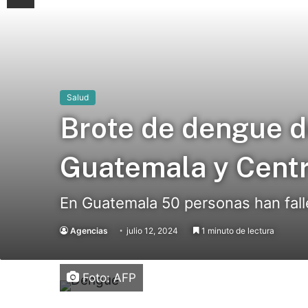
Salud
Brote de dengue d
Guatemala y Cent
En Guatemala 50 personas han fall
Agencias
julio 12, 2024
1 minuto de lectura
Foto: AFP