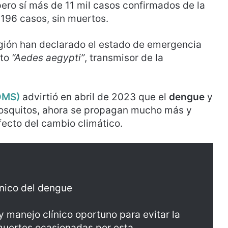
ero sí más de 11 mil casos confirmados de la
196 casos, sin muertos.
egión han declarado el estado de emergencia
ito
“Aedes aegypti”
, transmisor de la
OMS)
advirtió en abril de 2023 que el
dengue
y
osquitos, ahora se propagan mucho más y
fecto del cambio climático.
ínico del dengue
y manejo clínico oportuno para evitar la
muertes ocasionadas por esta