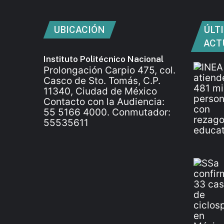
UBICACIÓN
ÚLT
ACT
Instituto Politécnico Nacional
Prolongación Carpio 475, col.
Casco de Sto. Tomás, C.P.
11340, Ciudad de México
Contacto con la Audiencia:
55 5166 4000. Conmutador:
55535611