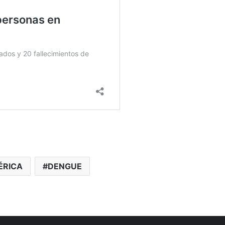
ÉRICA
DENGUE