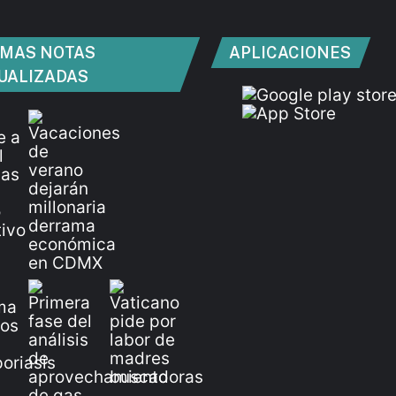
IMAS NOTAS
APLICACIONES
UALIZADAS