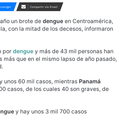
ssenger
Compartir vía Email
 año un brote de
dengue
en Centroamérica,
a, con la mitad de los decesos, informaron
o por
dengue
y más de 43 mil personas han
es más que en el mismo lapso de año pasado,
d.
 y unos 60 mil casos, mientras
Panamá
00 casos, de los cuales 40 son graves, de
engue
y hay unos 3 mil 700 casos