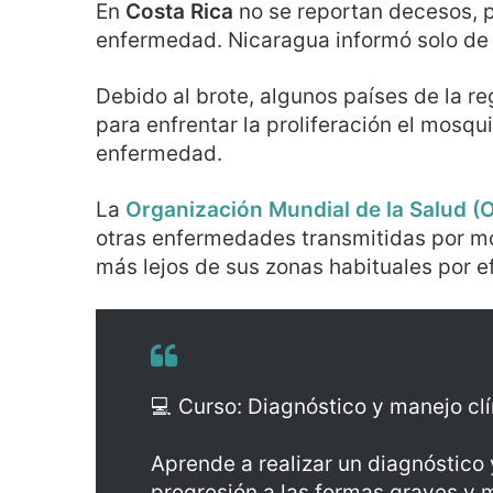
En
Costa Rica
no se reportan decesos, p
enfermedad. Nicaragua informó solo de 
Debido al brote, algunos países de la r
para enfrentar la proliferación el mosqu
enfermedad.
La
Organización Mundial de la Salud (
otras enfermedades transmitidas por m
más lejos de sus zonas habituales por e
💻 Curso: Diagnóstico y manejo cl
Aprende a realizar un diagnóstico 
progresión a las formas graves y 