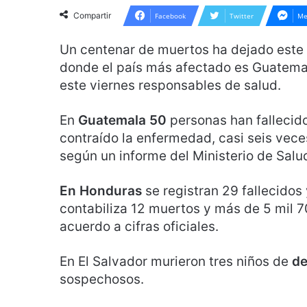
Compartir
Facebook
Twitter
Me
Un centenar de muertos ha dejado este
donde el país más afectado es Guatemal
este viernes responsables de salud.
En
Guatemala 50
personas han fallecid
contraído la enfermedad, casi seis vec
según un informe del Ministerio de Salu
En Honduras
se registran 29 fallecidos
contabiliza 12 muertos y más de 5 mil 7
acuerdo a cifras oficiales.
En El Salvador murieron tres niños de
d
sospechosos.