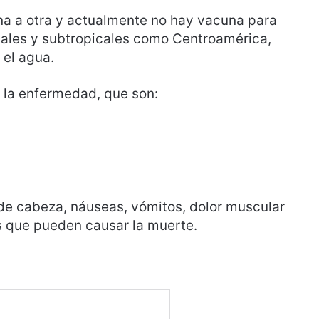
na a otra y actualmente no hay vacuna para
cales y subtropicales como Centroamérica,
el agua.
 la enfermedad, que son:
 de cabeza, náuseas, vómitos, dolor muscular
s que pueden causar la muerte.