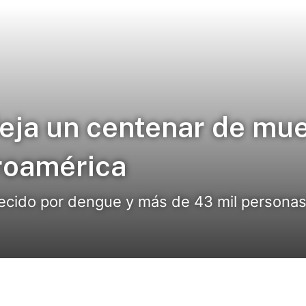
eja un centenar de mue
roamérica
ecido por dengue y más de 43 mil personas