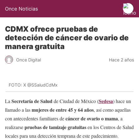
Once Noticias
CDMX ofrece pruebas de
detección de cáncer de ovario de
manera gratuita
Once Digital
Hace 2 años
FOTO: X @SSaludCdMx
Secretaría de Salud
Sedesa
La
de Ciudad de México (
) hace un
mujeres de entre 45 y 64 años
llamado a las
, así como aquellas
cáncer de ovario o mama
con antecedentes familiares de
, a
pruebas de tamizaje gratuitas
realizarse
en los Centros de Salud
locales para una detección temprana de este padecimiento.