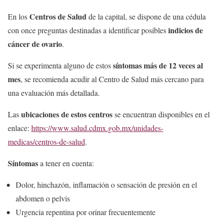
Centros de Salud
En los
de la capital, se dispone de una cédula
indicios de
con once preguntas destinadas a identificar posibles
cáncer de ovario
.
síntomas más de 12 veces al
Si se experimenta alguno de estos
mes
, se recomienda acudir al Centro de Salud más cercano para
una evaluación más detallada.
ubicaciones de estos centros
Las
se encuentran disponibles en el
enlace:
https://www.salud.cdmx.gob.mx/unidades-
medicas/centros-de-salud
.
Síntomas
a tener en cuenta:
Dolor, hinchazón, inflamación o sensación de presión en el
abdomen o pelvis
Urgencia repentina por orinar frecuentemente