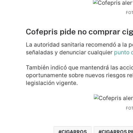
FOT
Cofepris pide no comprar cig
La autoridad sanitaria recomendó a la p
señaladas y denunciar cualquier
punto 
También indicó que mantendrá las acci
oportunamente sobre nuevos riesgos r
legislación vigente.
FOT
CIGARROS
CIGARROS P