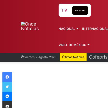
TV
EN VIVO
NACIONAL
INTERNACIONA
VALLE DE MÉXICO
Recorren
Viernes, 7 Agosto, 2026
Últimas Noticias
Facebook
Twitter
Messenger
Compartir vía Email