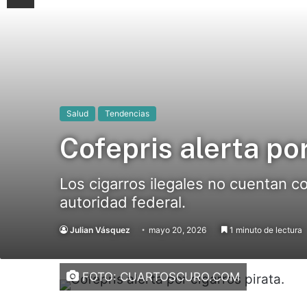
Salud
Tendencias
Cofepris alerta por
Los cigarros ilegales no cuentan co
autoridad federal.
Julian Vásquez
mayo 20, 2026
1 minuto de lectura
FOTO: CUARTOSCURO.COM