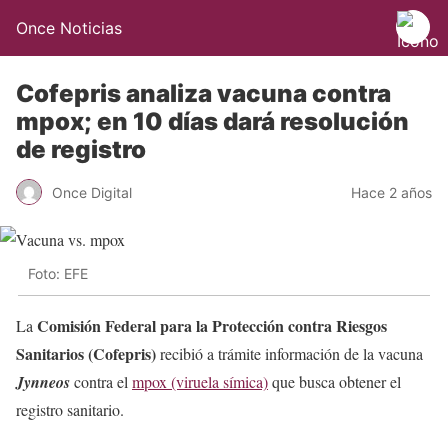
Once Noticias
Cofepris analiza vacuna contra
mpox; en 10 días dará resolución
de registro
Once Digital
Hace 2 años
Foto: EFE
Comisión Federal para la Protección contra Riesgos
La
Sanitarios (Cofepris)
recibió a trámite información de la vacuna
Jynneos
contra el
mpox (viruela símica)
que busca obtener el
registro sanitario.