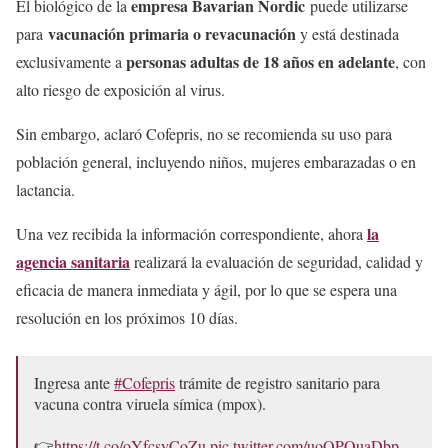
empresa Bavarian Nordic
El biológico de la
puede utilizarse
vacunación primaria o revacunación
para
y está destinada
personas adultas de 18 años en adelante
exclusivamente a
, con
alto riesgo de exposición al virus.
Sin embargo, aclaró Cofepris, no se recomienda su uso para
población general, incluyendo niños, mujeres embarazadas o en
lactancia.
la
Una vez recibida la información correspondiente, ahora
agencia sanitaria
realizará la evaluación de seguridad, calidad y
eficacia de manera inmediata y ágil, por lo que se espera una
resolución en los próximos 10 días.
Ingresa ante
#Cofepris
trámite de registro sanitario para
vacuna contra viruela símica (mpox).
👉
https://t.co/oYfcsyCoZu
pic.twitter.com/uoQPQuaDbp