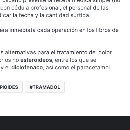
l usuario presente la receta médica simple (no
con cédula profesional, el personal de las
icar la fecha y la cantidad surtida.
era inmediata cada operación en los libros de
 alternativas para el tratamiento del dolor
orios no
esteroideos
, entre los que se
y el
diclofenaco
, así como el paracetamol.
PIOIDES
TRAMADOL