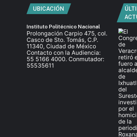
UBICACIÓN
ÚLT
ACT
Instituto Politécnico Nacional
Prolongación Carpio 475, col.
Casco de Sto. Tomás, C.P.
11340, Ciudad de México
Contacto con la Audiencia:
55 5166 4000. Conmutador:
55535611