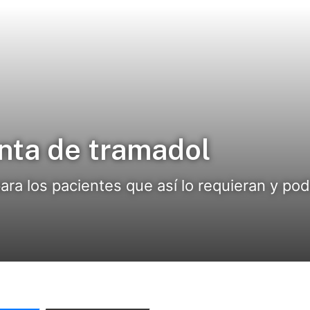
enta de tramadol
ara los pacientes que así lo requieran y po