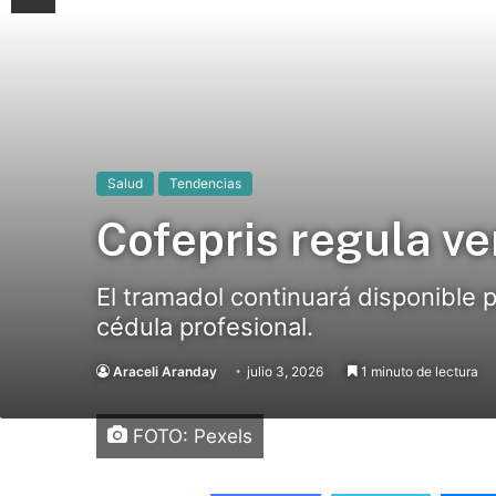
Salud
Tendencias
Cofepris regula v
El tramadol continuará disponible p
cédula profesional.
Araceli Aranday
julio 3, 2026
1 minuto de lectura
FOTO: Pexels