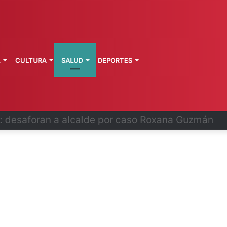
L
CULTURA
SALUD
DEPORTES
 fortalece coordinación sanitaria en los estados