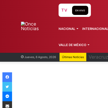
TV
EN VIVO
NACIONAL
INTERNACIONA
VALLE DE MÉXICO
Cofepris
Jueves, 6 Agosto, 2026
Últimas Noticias
Facebook
Twitter
Messenger
Compartir vía Email