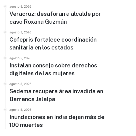
agosto 5, 2026
Veracruz: desaforan a alcalde por
caso Roxana Guzmán
agosto 5, 2026
Cofepris fortalece coordinación
sanitaria en los estados
agosto 5, 2026
Instalan consejo sobre derechos
digitales de las mujeres
agosto 5, 2026
Sedema recupera área invadida en
Barranca Jalalpa
agosto 5, 2026
Inundaciones en India dejan más de
100 muertes