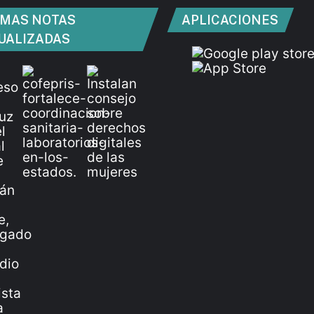
IMAS NOTAS
APLICACIONES
UALIZADAS