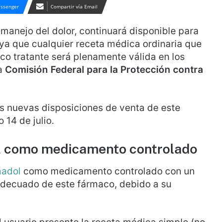
ssenger
Compartir vía Email
 manejo del dolor, continuará disponible para
, ya que cualquier receta médica ordinaria que
co tratante será plenamente válida en los
la
Comisión Federal para la Protección contra
las nuevas disposiciones de venta de este
 14 de julio.
ol como medicamento controlado
madol
como medicamento controlado con un
adecuado de este fármaco, debido a su