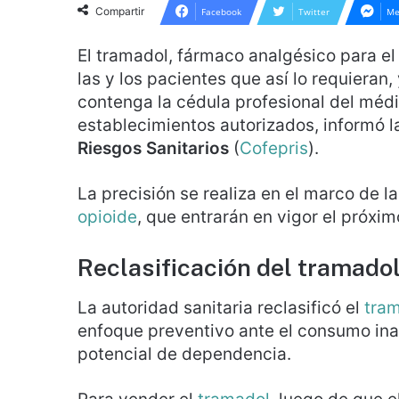
Compartir
Facebook
Twitter
Me
El tramadol, fármaco analgésico para el
las y los pacientes que así lo requieran
contenga la cédula profesional del médi
establecimientos autorizados, informó 
Riesgos Sanitarios
(
Cofepris
).
La precisión se realiza en el marco de 
opioide
, que entrarán en vigor el próximo
Reclasificación del tramad
La autoridad sanitaria reclasificó el
tra
enfoque preventivo ante el consumo in
potencial de dependencia.