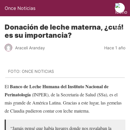
Once Noticias
Donación de leche materna, ¿cuál
es su importancia?
Araceli Aranday
Hace 1 año
FOTO: ONCE NOTICIAS
Banco de Leche Humana del Instituto Nacional de
El
Perinatología
(INPER), de la Secretaría de Salud (SSa), es el
más grande de América Latina. Gracias a este lugar, las gemelas
de Claudia pudieron contar con leche materna.
“Jamás pensé que había lugares donde nos regalaban la