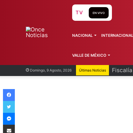
TV
EN VIVO
NACIONAL
INTERNACIONA
VALLE DE MÉXICO
Fiscalí
Domingo, 9 Agosto, 2026
Últimas Noticias
Facebook
Twitter
Messenger
Compartir vía Email