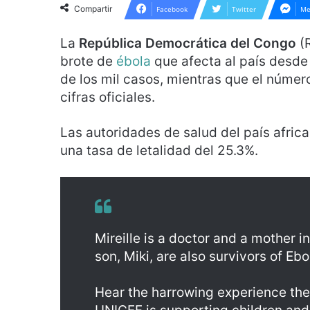
Compartir
Facebook
Twitter
Me
La
República Democrática del Congo
(
brote de
ébola
que afecta al país desd
de los mil casos, mientras que el númer
cifras oficiales.
Las autoridades de salud del país africa
una tasa de letalidad del 25.3%.
Mireille is a doctor and a mother
son, Miki, are also survivors of Ebo
Hear the harrowing experience the