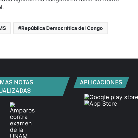
l.
MS
República Democrática del Congo
IMAS NOTAS
APLICACIONES
UALIZADAS