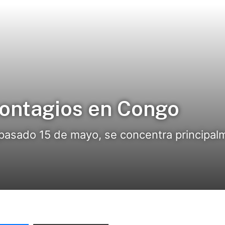
contagios en Congo
 pasado 15 de mayo, se concentra principalme