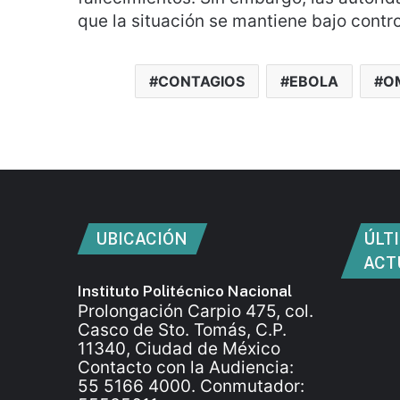
que la situación se mantiene bajo contro
CONTAGIOS
EBOLA
O
UBICACIÓN
ÚLT
ACT
Instituto Politécnico Nacional
Prolongación Carpio 475, col.
Casco de Sto. Tomás, C.P.
11340, Ciudad de México
Contacto con la Audiencia:
55 5166 4000. Conmutador: