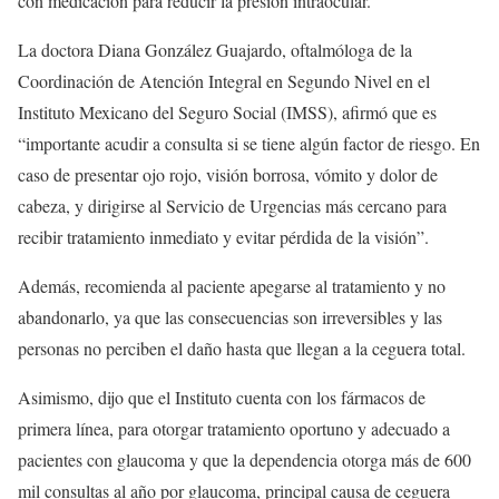
con medicación para reducir la presión intraocular.
La doctora Diana González Guajardo, oftalmóloga de la
Coordinación de Atención Integral en Segundo Nivel en el
Instituto Mexicano del Seguro Social (IMSS), afirmó que es
“importante acudir a consulta si se tiene algún factor de riesgo. En
caso de presentar ojo rojo, visión borrosa, vómito y dolor de
cabeza, y dirigirse al Servicio de Urgencias más cercano para
recibir tratamiento inmediato y evitar pérdida de la visión”.
Además, recomienda al paciente apegarse al tratamiento y no
abandonarlo, ya que las consecuencias son irreversibles y las
personas no perciben el daño hasta que llegan a la ceguera total.
Asimismo, dijo que el Instituto cuenta con los fármacos de
primera línea, para otorgar tratamiento oportuno y adecuado a
pacientes con glaucoma y que la dependencia otorga más de 600
mil consultas al año por glaucoma, principal causa de ceguera