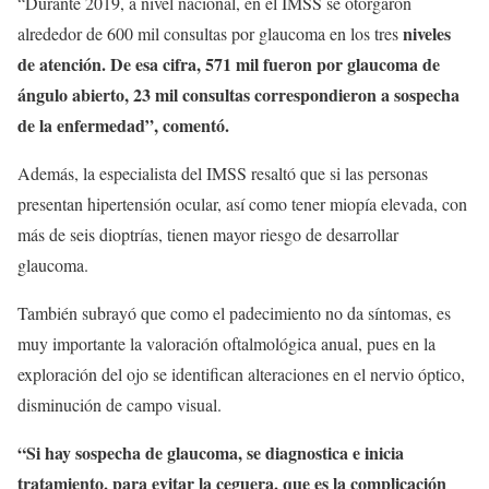
“Durante 2019, a nivel nacional, en el IMSS se otorgaron
niveles
alrededor de 600 mil consultas por glaucoma en los tres
de atención. De esa cifra, 571 mil fueron por glaucoma de
ángulo abierto, 23 mil consultas correspondieron a sospecha
de la enfermedad”, comentó.
Además, la especialista del IMSS resaltó que si las personas
presentan hipertensión ocular, así como tener miopía elevada, con
más de seis dioptrías, tienen mayor riesgo de desarrollar
glaucoma.
También subrayó que como el padecimiento no da síntomas, es
muy importante la valoración oftalmológica anual, pues en la
exploración del ojo se identifican alteraciones en el nervio óptico,
disminución de campo visual.
“Si hay sospecha de glaucoma, se diagnostica e inicia
tratamiento, para evitar la ceguera, que es la complicación