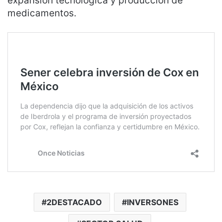
expansión tecnológica y producción de
medicamentos.
2DESTACADO
INVERSONES