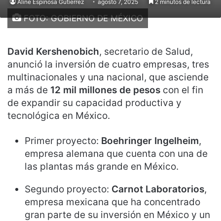
Aline Espinosa Gutierrez
agosto 7, 2025
2 minutos de lectura
FOTO: GOBIERNO DE MÉXICO
David Kershenobich
, secretario de Salud,
anunció la inversión de cuatro empresas, tres
multinacionales y una nacional, que asciende
a más de
12 mil millones de pesos
con el fin
de expandir su capacidad productiva y
tecnológica en México.
Primer proyecto:
Boehringer Ingelheim
,
empresa alemana que cuenta con una de
las plantas más grande en México.
Segundo proyecto:
Carnot Laboratorios
,
empresa mexicana que ha concentrado
gran parte de su inversión en México y un