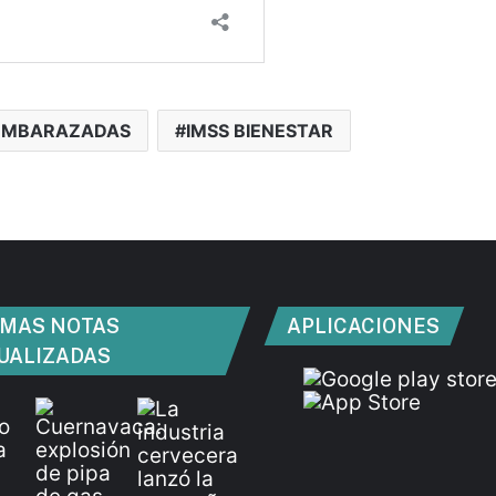
EMBARAZADAS
IMSS BIENESTAR
IMAS NOTAS
APLICACIONES
UALIZADAS