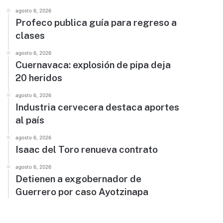
agosto 6, 2026
Profeco publica guía para regreso a
clases
agosto 6, 2026
Cuernavaca: explosión de pipa deja
20 heridos
agosto 6, 2026
Industria cervecera destaca aportes
al país
agosto 6, 2026
Isaac del Toro renueva contrato
agosto 6, 2026
Detienen a exgobernador de
Guerrero por caso Ayotzinapa