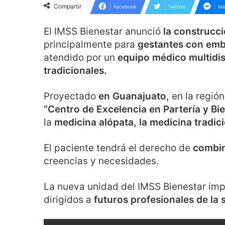
Compartir
Facebook
Twitter
Me
El IMSS Bienestar anunció
la construcci
principalmente para
gestantes con emb
atendido por un
equipo médico multidis
tradicionales.
Proyectado
en Guanajuato,
en la regió
“Centro de Excelencia en Partería y Bi
la
medicina alópata, la medicina tradici
El paciente tendrá el derecho de
combin
creencias y necesidades.
La nueva unidad del IMSS Bienestar im
dirigidos a
futuros profesionales de la 