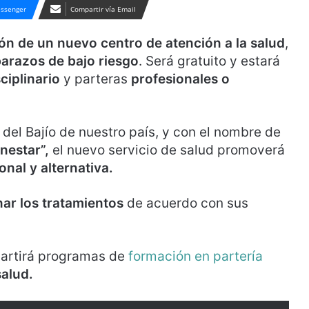
ssenger
Compartir vía Email
ón de un nuevo centro de atención a la salud
,
arazos de bajo riesgo
. Será gratuito y estará
ciplinario
y parteras
profesionales o
n del Bajío de nuestro país, y con el nombre de
enestar”,
el nuevo servicio de salud promoverá
onal y alternativa.
ar los tratamientos
de acuerdo con sus
partirá programas de
formación en partería
salud.