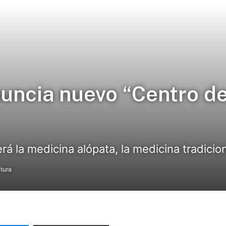
uncia nuevo “Centro de
á la medicina alópata, la medicina tradiciona
ctura