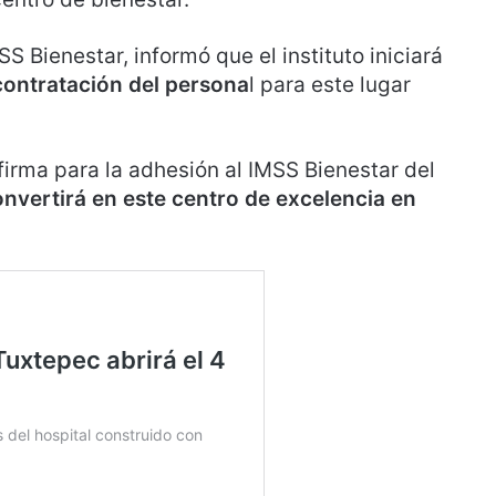
MSS Bienestar, informó que el instituto iniciará
contratación del persona
l para este lugar
firma para la adhesión al IMSS Bienestar del
nvertirá en este centro de excelencia en