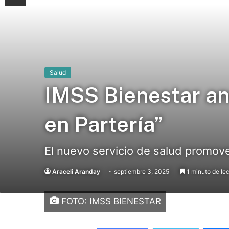
Salud
IMSS Bienestar an
en Partería”
El nuevo servicio de salud promover
Araceli Aranday
septiembre 3, 2025
1 minuto de le
FOTO: IMSS BIENESTAR