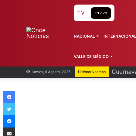
TV
EN VIVO
NACIONAL
INTERNACIONA
VALLE DE MÉXICO
Cuernava
Jueves, 6 Agosto, 2026
Últimas Noticias
Facebook
Twitter
Messenger
Compartir vía Email