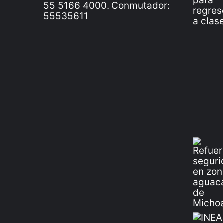
55 5166 4000. Conmutador:
55535611