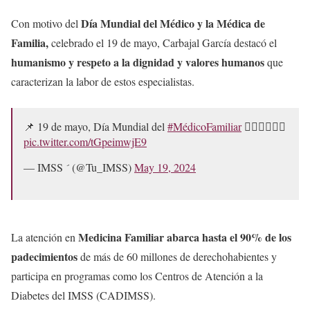
Día Mundial del Médico y la Médica de
Con motivo del
Familia,
celebrado el 19 de mayo, Carbajal García destacó el
humanismo y respeto a la dignidad y valores humanos
que
caracterizan la labor de estos especialistas.
📌 19 de mayo, Día Mundial del
#MédicoFamiliar
👨🏻‍⚕👩🏻‍⚕
pic.twitter.com/tGpeimwjE9
— IMSS  (@Tu_IMSS)
May 19, 2024
Medicina Familiar abarca hasta el 90% de los
La atención en
padecimientos
de más de 60 millones de derechohabientes y
participa en programas como los Centros de Atención a la
Diabetes del IMSS (CADIMSS).