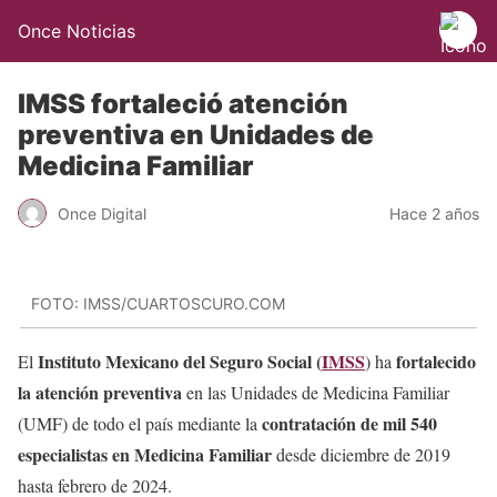
Once Noticias
IMSS fortaleció atención
preventiva en Unidades de
Medicina Familiar
Once Digital
Hace 2 años
FOTO: IMSS/CUARTOSCURO.COM
Instituto Mexicano del Seguro Social (
IMSS
fortalecido
El
) ha
la atención preventiva
en las Unidades de Medicina Familiar
contratación de mil 540
(UMF) de todo el país mediante la
especialistas en Medicina Familiar
desde diciembre de 2019
hasta febrero de 2024.