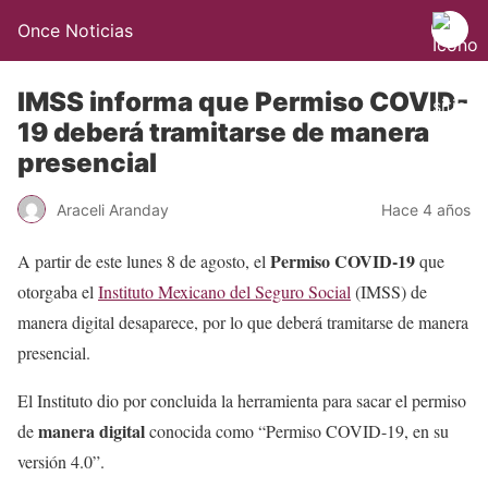
Once Noticias
IMSS informa que Permiso COVID-
19 deberá tramitarse de manera
presencial
Araceli Aranday
Hace 4 años
Permiso COVID-19
A partir de este lunes 8 de agosto, el
que
otorgaba el
Instituto Mexicano del Seguro Social
(IMSS) de
manera digital desaparece, por lo que deberá tramitarse de manera
presencial.
El Instituto dio por concluida la herramienta para sacar el permiso
manera digital
de
conocida como “Permiso COVID-19, en su
versión 4.0”.