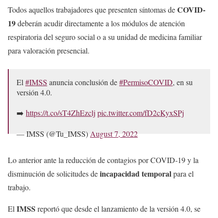
COVID-
Todos aquellos trabajadores que presenten síntomas de
19
deberán acudir directamente a los módulos de atención
respiratoria del seguro social o a su unidad de medicina familiar
para valoración presencial.
El
#IMSS
anuncia conclusión de
#PermisoCOVID
, en su
versión 4.0.
➡️
https://t.co/sT4ZhEzclj
pic.twitter.com/fD2cKyxSPj
— IMSS (@Tu_IMSS)
August 7, 2022
Lo anterior ante la reducción de contagios por COVID-19 y la
incapacidad temporal
disminución de solicitudes de
para el
trabajo.
IMSS
El
reportó que desde el lanzamiento de la versión 4.0, se