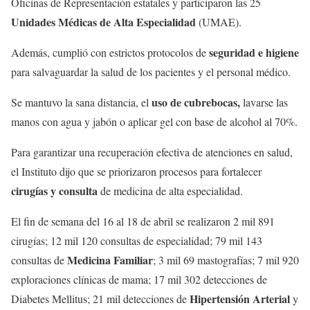
Oficinas de Representación estatales y participaron las 25
Unidades Médicas de Alta Especialidad
(UMAE).
seguridad e higiene
Además, cumplió con estrictos protocolos de
para salvaguardar la salud de los pacientes y el personal médico.
uso de cubrebocas,
Se mantuvo la sana distancia, el
lavarse las
manos con agua y jabón o aplicar gel con base de alcohol al 70%.
Para garantizar una recuperación efectiva de atenciones en salud,
el Instituto dijo que se priorizaron procesos para fortalecer
cirugías y consulta
de medicina de alta especialidad.
El fin de semana del 16 al 18 de abril se realizaron 2 mil 891
cirugías; 12 mil 120 consultas de especialidad; 79 mil 143
Medicina Familiar
consultas de
; 3 mil 69 mastografías; 7 mil 920
exploraciones clínicas de mama; 17 mil 302 detecciones de
Hipertensión Arterial
Diabetes Mellitus; 21 mil detecciones de
y