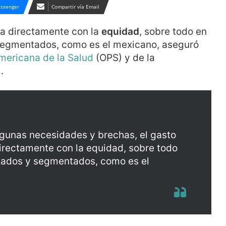
ssenger
Compartir vía Email
na directamente con la
equidad
, sobre todo en
segmentados, como es el mexicano, aseguró
mericana de la Salud
(OPS) y de la
.
algunas necesidades y brechas, el gasto
directamente con la equidad, sobre todo
tados y segmentados, como es el