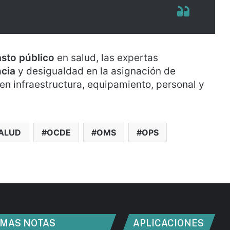
sto público
en salud, las expertas
ncia
y desigualdad en la asignación de
en infraestructura, equipamiento, personal y
SALUD
OCDE
OMS
OPS
IMAS NOTAS
APLICACIONES