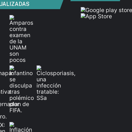
UALIZADAS