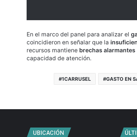
En el marco del panel para analizar el
ga
coincidieron en señalar que la
insuficie
recursos mantiene
brechas alarmantes
capacidad de atención.
1CARRUSEL
GASTO EN 
UBICACIÓN
ÚLT