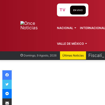
TV
EN VIVO
NACIONAL
INTERNACIONA
VALLE DE MÉXICO
Fiscalí
Domingo, 9 Agosto, 2026
Últimas Noticias
Facebook
Twitter
Messenger
Compartir vía Email