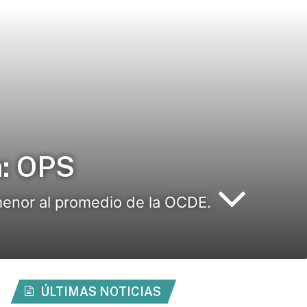
a: OPS
 menor al promedio de la OCDE.
ÚLTIMAS NOTICIAS