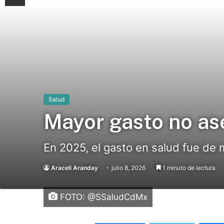
Salud
Mayor gasto no as
En 2025, el gasto en salud fue de 
Araceli Aranday
julio 8, 2026
1 minuto de lectura
FOTO: @SSaludCdMx