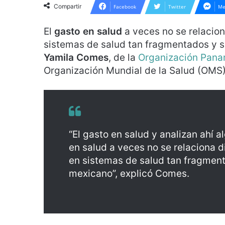
Compartir
Facebook
Twitter
Me
El
gasto en salud
a veces no se relacio
sistemas de salud tan fragmentados y 
Yamila Comes
, de la
Organización Pana
Organización Mundial de la Salud (OMS)
“El gasto en salud y analizan ahí 
en salud a veces no se relaciona 
en sistemas de salud tan fragmen
mexicano”, explicó Comes.