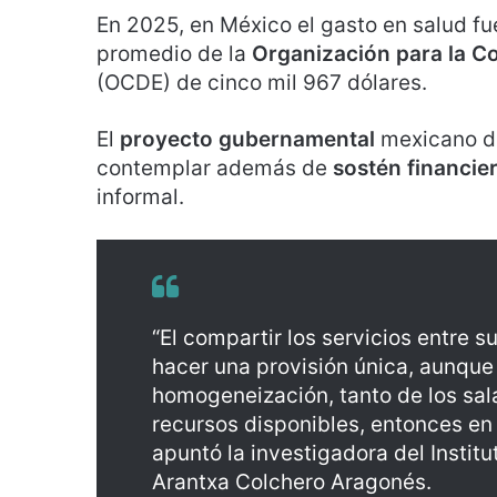
En 2025, en México el gasto en salud fue
promedio de la
Organización para la C
(OCDE) de cinco mil 967 dólares.
El
proyecto gubernamental
mexicano de
contemplar además de
sostén financie
informal.
“El compartir los servicios entre 
hacer una provisión única, aunque 
homogeneización, tanto de los salar
recursos disponibles, entonces en 
apuntó la investigadora del Instit
Arantxa Colchero Aragonés.