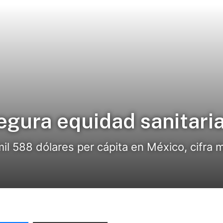
egura equidad sanitari
mil 588 dólares per cápita en México, cifra