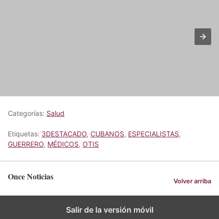
Categorías:
Salud
Etiquetas:
3DESTACADO
,
CUBANOS
,
ESPECIALISTAS
,
GUERRERO
,
MÉDICOS
,
OTIS
Once Noticias
Volver arriba
Salir de la versión móvil