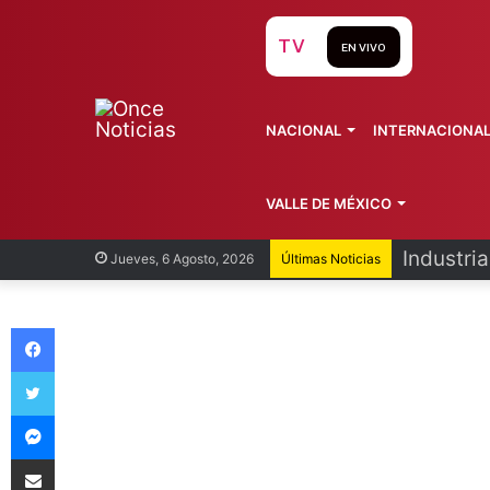
TV
EN VIVO
NACIONAL
INTERNACIONA
VALLE DE MÉXICO
Industri
Jueves, 6 Agosto, 2026
Últimas Noticias
Facebook
Twitter
Messenger
Compartir vía Email