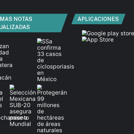
IMAS NOTAS
APLICACIONES
UALIZADAS