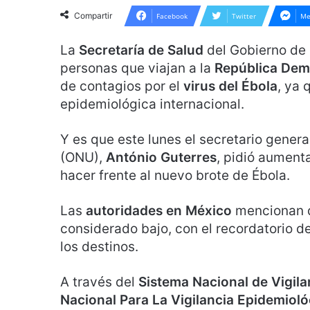
Compartir
Facebook
Twitter
Me
La
Secretaría de Salud
del Gobierno de 
personas que viajan a la
República Dem
de contagios por el
virus del Ébola
, ya 
epidemiológica internacional.
Y es que este lunes el secretario genera
(ONU),
António Guterres
, pidió aument
hacer frente al nuevo brote de Ébola.
Las
autoridades en México
mencionan qu
considerado bajo, con el recordatorio d
los destinos.
A través del
Sistema Nacional de Vigil
Nacional Para La Vigilancia Epidemioló