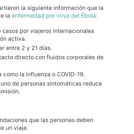
tieron la siguiente información que la
re la
enfermedad por virus del Ébola:
 casos por viajeros internacionales
ón activa.
r entre 2 y 21 días.
acto directo con fluidos corporales de
ea como la influenza o COVID-19.
rtuno de personas sintomáticas reduce
smisión.
endaciones que las personas deben
e un viaje.