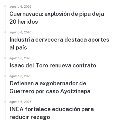
agosto 6, 2026
Cuernavaca: explosión de pipa deja
20 heridos
agosto 6, 2026
Industria cervecera destaca aportes
al país
agosto 6, 2026
Isaac del Toro renueva contrato
agosto 6, 2026
Detienen a exgobernador de
Guerrero por caso Ayotzinapa
agosto 6, 2026
INEA fortalece educación para
reducir rezago