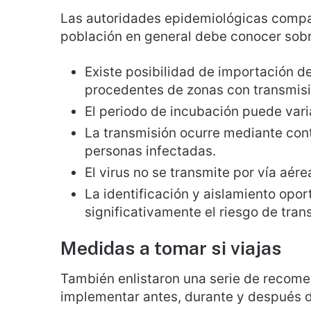
Las autoridades epidemiológicas compar
población en general debe conocer sob
Existe posibilidad de importación de
procedentes de zonas con transmisi
El periodo de incubación puede varia
La transmisión ocurre mediante cont
personas infectadas.
El virus no se transmite por vía aér
La identificación y aislamiento opo
significativamente el riesgo de tran
Medidas a tomar si viajas
También enlistaron una serie de recom
implementar antes, durante y después d