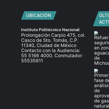
UBICACIÓN
ÚLT
ACT
Instituto Politécnico Nacional
Prolongación Carpio 475, col.
Casco de Sto. Tomás, C.P.
11340, Ciudad de México
Contacto con la Audiencia:
55 5166 4000. Conmutador:
55535611