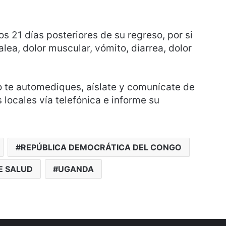
s 21 días posteriores de su regreso, por si
alea, dolor muscular, vómito, diarrea, dolor
o te automediques, aíslate y comunícate de
 locales vía telefónica e informe su
REPÚBLICA DEMOCRÁTICA DEL CONGO
E SALUD
UGANDA