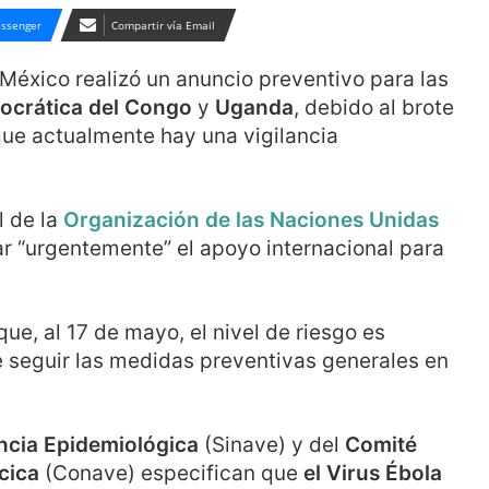
ssenger
Compartir vía Email
México realizó un anuncio preventivo para las
ocrática del Congo
y
Uganda
, debido al brote
que actualmente hay una vigilancia
l de la
Organización de las Naciones Unidas
ar “urgentemente” el apoyo internacional para
e, al 17 de mayo, el nivel de riesgo es
e seguir las medidas preventivas generales en
ancia Epidemiológica
(Sinave) y del
Comité
cica
(Conave) especifican que
el Virus Ébola