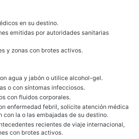
édicos en su destino.
es emitidas por autoridades sanitarias
ses y zonas con brotes activos.
 agua y jabón o utilice alcohol-gel.
as o con síntomas infecciosos.
s con fluidos corporales.
n enfermedad febril, solicite atención médica
con la o las embajadas de su destino.
ntecedentes recientes de viaje internacional,
nes con brotes activos.