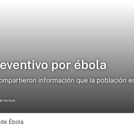
eventivo por ébola
ompartieron información que la población e
e lectura