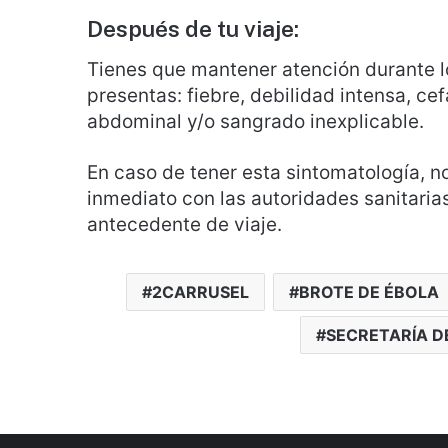
Después de tu viaje:
Tienes que mantener atención durante lo
presentas: fiebre, debilidad intensa, cef
abdominal y/o sangrado inexplicable.
En caso de tener esta sintomatología, n
inmediato con las autoridades sanitarias
antecedente de viaje.
2CARRUSEL
BROTE DE ÉBOLA
SECRETARÍA D