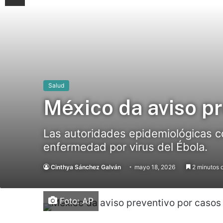
Salud
México da aviso pr
Las autoridades epidemiológicas c
enfermedad por virus del Ébola.
Cinthya Sánchez Galván
mayo 18, 2026
2 minutos d
Foto: AP