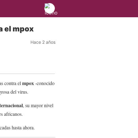
a el mpox
Hace 2 años
mpox
as contra el
-conocido
rosa del virus.
ternacional
, su mayor nivel
s africanos.
icadas hasta ahora.