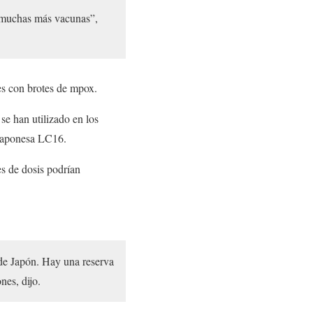
 muchas más vacunas”,
es con brotes de mpox.
 se han utilizado en los
 japonesa LC16.
s de dosis podrían
de Japón. Hay una reserva
nes, dijo.