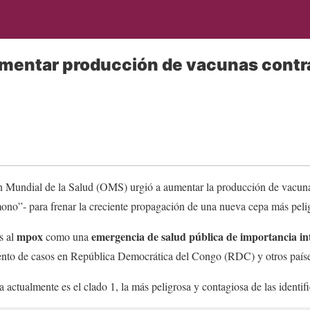
umentar producción de vacunas contr
ón Mundial de la Salud (OMS) urgió a aumentar la producción de vacun
no”- para frenar la creciente propagación de una nueva cepa más pelig
mpox
emergencia de salud pública
de importancia in
s al
como una
miento de casos en República Democrática del Congo (RDC) y otros paíse
 actualmente es el clado 1, la más peligrosa y contagiosa de las identif