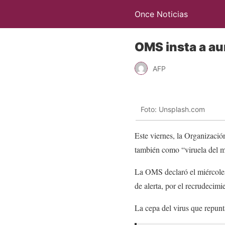
Once Noticias
OMS insta a a
AFP
Foto: Unsplash.com
Este viernes, la Organizaci
también como “viruela del mo
La OMS declaró el miércole
de alerta, por el recrudeci
La cepa del virus que repunta