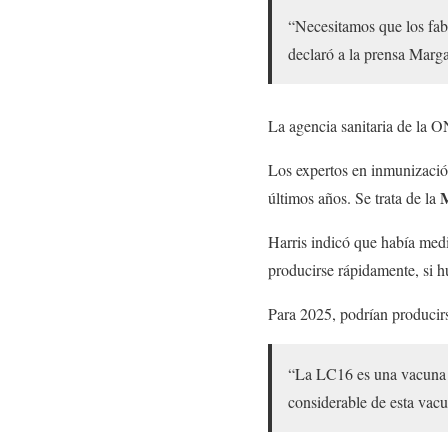
“Necesitamos que los fa
declaró a la prensa Marg
La agencia sanitaria de la O
Los expertos en inmunizac
últimos años. Se trata de la
Harris indicó que había med
producirse rápidamente, si 
Para 2025, podrían producirs
“La LC16 es una vacuna q
considerable de esta vacu