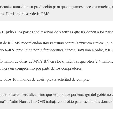
bricantes aumenten su producción para que tengamos acceso a muchas,
aret Harris, portavoz de la OMS.
vacunas
NU pidió a los países con reservas de
que las donen a los país
dos vacunas
ión de la OMS recomiendan
contra la “viruela símica”, que
MVA-BN,
producida por la farmacéutica danesa Bavarian Nordic, y la
io millón de dosis de MVA-BN en stock, mientras que otros 2.4 millone
hubiera un compromiso por parte de los compradores.
e otros 10 millones de dosis, previa solicitud de compra.
ue no se comercializa, sino que se produce por encargo del gobierno 
na”, añadió Harris. La OMS trabaja con Tokio para facilitar las donacio