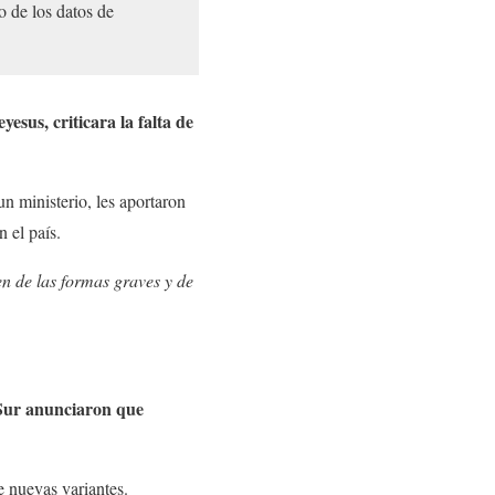
 de los datos de
us, criticara la falta de
n ministerio, les aportaron
n el país.
n de las formas graves y de
 Sur anunciaron que
e nuevas variantes.