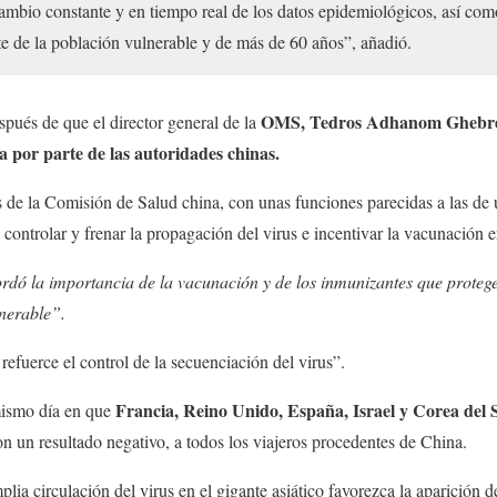
mbio constante y en tiempo real de los datos epidemiológicos, así como
e de la población vulnerable y de más de 60 años”, añadió.
OMS, Tedros Adhanom Ghebreyes
spués de que el director general de la
 por parte de las autoridades chinas.
e la Comisión de Salud china, con unas funciones parecidas a las de u
a controlar y frenar la propagación del virus e incentivar la vacunación e
rdó la importancia de la vacunación y de los inmunizantes que protege
lnerable”.
efuerce el control de la secuenciación del virus”.
Francia, Reino Unido, España, Israel y Corea del
mismo día en que
on un resultado negativo, a todos los viajeros procedentes de China.
lia circulación del virus en el gigante asiático favorezca la aparición d