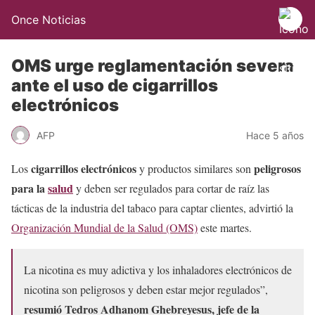
Once Noticias
OMS urge reglamentación severa
ante el uso de cigarrillos
electrónicos
AFP
Hace 5 años
cigarrillos electrónicos
peligrosos
Los
y productos similares son
para la
salud
y deben ser regulados para cortar de raíz las
tácticas de la industria del tabaco para captar clientes, advirtió la
Organización Mundial de la Salud (OMS)
este martes.
La nicotina es muy adictiva y los inhaladores electrónicos de
nicotina son peligrosos y deben estar mejor regulados”,
resumió Tedros Adhanom Ghebreyesus, jefe de la