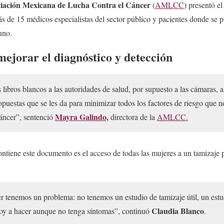
iación Mexicana de Lucha Contra el Cáncer
(
AMLCC
) presentó e
 de 15 médicos especialistas del sector público y pacientes donde se p
uno.
ejorar el diagnóstico y detección
libros blancos a las autoridades de salud, por supuesto a las cámaras, a
puestas que se les da para minimizar todos los factores de riesgo que no
Mayra Galindo,
cáncer”, sentenció
directora de la
AMLCC.
ntiene este documento es el acceso de todas las mujeres a un tamizaje 
r tenemos un problema: no tenemos un estudio de tamizaje útil, un estu
Claudia Blanco
voy a hacer aunque no tenga síntomas”, continuó
.