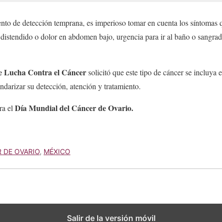
mento de detección temprana, es imperioso tomar en cuenta los síntomas 
distendido o dolor en abdomen bajo, urgencia para ir al baño o sangra
e Lucha Contra el Cáncer
solicitó que este tipo de cáncer se incluya 
ndarizar su detección, atención y tratamiento.
Día Mundial del Cáncer de Ovario.
ra el
 DE OVARIO
,
MÉXICO
Salir de la versión móvil