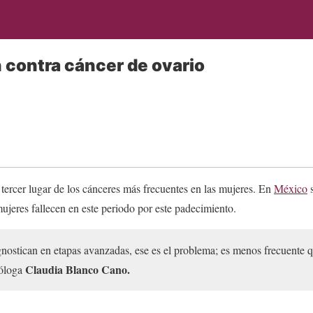
 contra cáncer de ovario
 tercer lugar de los cánceres más frecuentes en las mujeres. En
México
s
mujeres fallecen en este periodo por este padecimiento.
gnostican en etapas avanzadas, ese es el problema; es menos frecuente 
Claudia Blanco Cano.
cóloga