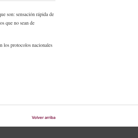
que son: sensación rápida de
dos que no sean de
en los protocolos nacionales
Volver arriba