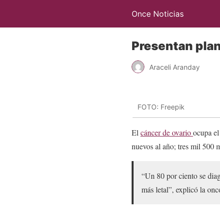
Once Noticias
Presentan plan
Araceli Aranday
FOTO: Freepik
El
cáncer de ovario
ocupa el
nuevos al año; tres mil 500 
“Un 80 por ciento se dia
más letal”, explicó la on