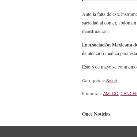
Ante la falta de este instru
saciedad al comer, abdomen 
menstruación.
Asociación Mexicana d
La
de atención médica para esta
Este 8 de mayo se conmemo
Categorías:
Salud
Etiquetas:
AMLCC
,
CÁNCER
Once Noticias