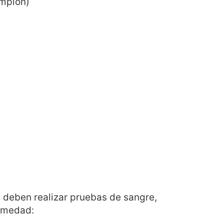
ampión)
 deben realizar pruebas de sangre,
ermedad: