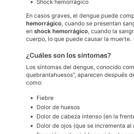
Shock hemorrágico
En casos graves, el dengue puede comp
hemorrágico
, cuando se presentan san
en
shock hemorrágico
, cuando la sangr
cuerpo, lo que puede causar la muerte.
¿Cuáles son los síntomas?
Los síntomas del dengue, conocido com
quebrantahuesos”, aparecen después d
como:
Fiebre
Dolor de huesos
Dolor de cabeza intenso (en la frent
Dolor de ojos (que se incrementa al