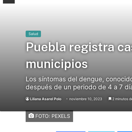
Salud
Puebla registra c
municipios
Los síntomas del dengue, conocid
después de un periodo de 4 a 7 dí
Liliana Asarel Polo
noviembre 10, 2023
2 minutos de
FOTO: PEXELS