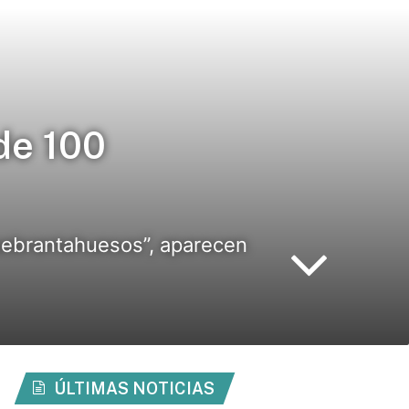
de 100
uebrantahuesos”, aparecen
ÚLTIMAS NOTICIAS