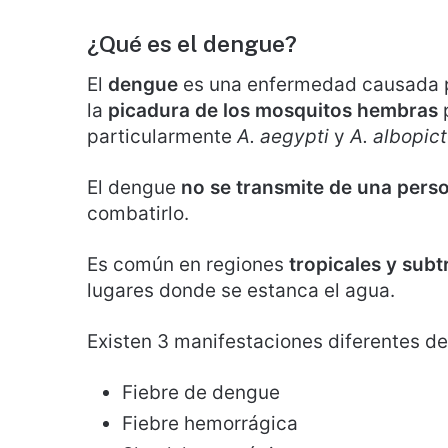
¿Qué es el dengue?
El
dengue
es una enfermedad causada po
la
picadura de los mosquitos hembras
particularmente
A. aegypti
y
A. albopic
El dengue
no se transmite de una perso
combatirlo.
Es común en regiones
tropicales y subt
lugares donde se estanca el agua.
Existen 3 manifestaciones diferentes de
Fiebre de dengue
Fiebre hemorrágica