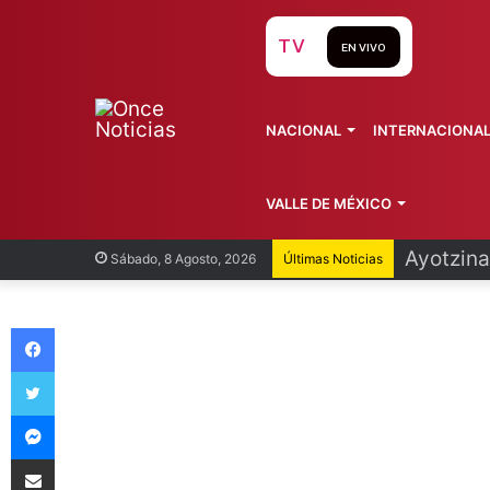
TV
EN VIVO
NACIONAL
INTERNACIONA
VALLE DE MÉXICO
Infantin
Sábado, 8 Agosto, 2026
Últimas Noticias
Facebook
Twitter
Messenger
Compartir vía Email