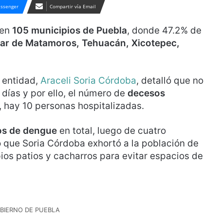
ssenger
Compartir vía Email
 en
105 municipios de Puebla
, donde 47.2% de
car de Matamoros, Tehuacán, Xicotepec,
a entidad,
Araceli Soria Córdoba
, detalló que no
días y por ello, el número de
decesos
 hay 10 personas hospitalizadas.
os de dengue
en total, luego de cuatro
lo que Soria Córdoba exhortó a la población de
s patios y cacharros para evitar espacios de
BIERNO DE PUEBLA