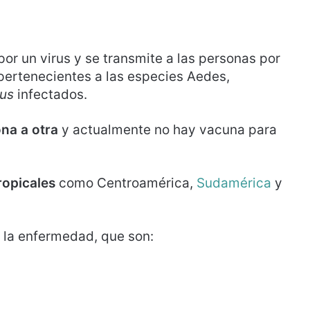
r un virus y se transmite a las personas por
pertenecientes a las especies Aedes,
tus
infectados.
na a otra
y actualmente no hay vacuna para
ropicales
como Centroamérica,
Sudamérica
y
 la enfermedad, que son: