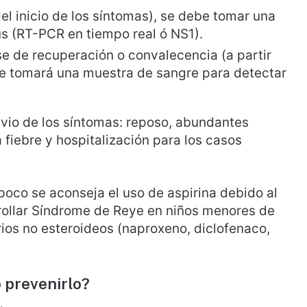
del inicio de los síntomas), se debe tomar una
s (RT-PCR en tiempo real ó NS1).
ase de recuperación o convalecencia (a partir
, se tomará una muestra de sangre para detectar
livio de los síntomas: reposo, abundantes
a fiebre y hospitalización para los casos
oco se aconseja el uso de aspirina debido al
rrollar Síndrome de Reye en niños menores de
orios no esteroideos (naproxeno, diclofenaco,
prevenirlo?