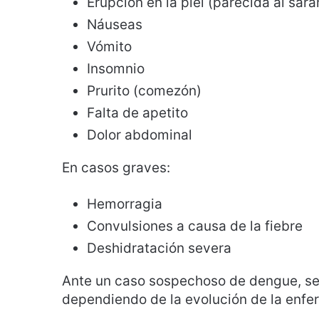
Erupción en la piel (parecida al sar
Náuseas
Vómito
Insomnio
Prurito (comezón)
Falta de apetito
Dolor abdominal
En casos graves:
Hemorragia
Convulsiones a causa de la fiebre
Deshidratación severa
Ante un caso sospechoso de dengue, se
dependiendo de la evolución de la enf