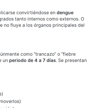
licarse convirtiéndose en
dengue
grados tanto internos como externos. O
e no fluye a los órganos principales del
únmente como “trancazo” o “fiebre
e un
periodo de 4 a 7 días
. Se presentan
e)
 moverlos)