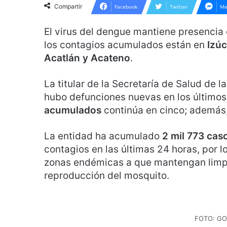
Compartir
Facebook
Twitter
Me
El virus del dengue mantiene presencia
los contagios acumulados están en
Izú
Acatlán y Acateno
.
La titular de la Secretaría de Salud de l
hubo defunciones nuevas en los últimos 
acumulados
continúa en cinco; además,
La entidad ha acumulado
2 mil 773 cas
contagios en las últimas 24 horas, por 
zonas endémicas a que mantengan limpio
reproducción del mosquito.
FOTO: GO