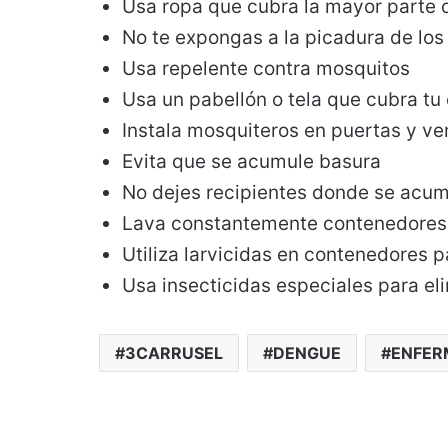
Usa ropa que cubra la mayor parte 
No te expongas a la picadura de lo
Usa repelente contra mosquitos
Usa un pabellón o tela que cubra t
Instala mosquiteros en puertas y v
Evita que se acumule basura
No dejes recipientes donde se acu
Lava constantemente contenedores d
Utiliza larvicidas en contenedores 
Usa insecticidas especiales para el
3CARRUSEL
DENGUE
ENFER