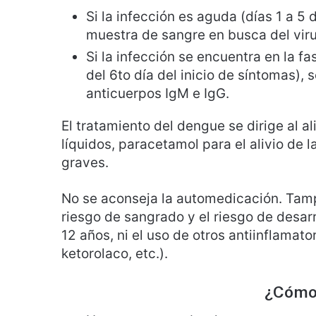
Si la infección es aguda (días 1 a 5 
muestra de sangre en busca del viru
Si la infección se encuentra en la f
del 6to día del inicio de síntomas)
anticuerpos IgM e IgG.
El tratamiento del dengue se dirige al a
líquidos, paracetamol para el alivio de l
graves.
No se aconseja la automedicación. Tamp
riesgo de sangrado y el riesgo de desa
12 años, ni el uso de otros antiinflamat
ketorolaco, etc.).
¿Cómo 