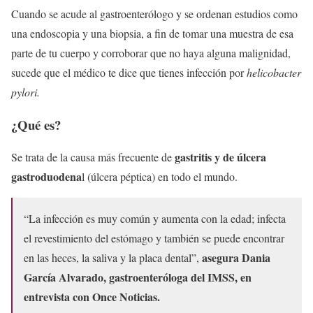
Cuando se acude al gastroenterólogo y se ordenan estudios como
una endoscopia y una biopsia, a fin de tomar una muestra de esa
parte de tu cuerpo y corroborar que no haya alguna malignidad,
sucede que el médico te dice que tienes infección por
helicobacter
pylori.
¿Qué es?
gastritis y de úlcera
Se trata de la causa más frecuente de
gastroduodena
l (úlcera péptica) en todo el mundo.
“La infección es muy común y aumenta con la edad; infecta
el revestimiento del estómago y también se puede encontrar
asegura Dania
en las heces, la saliva y la placa dental”,
García Alvarado, gastroenteróloga del IMSS, en
entrevista con Once Noticias.