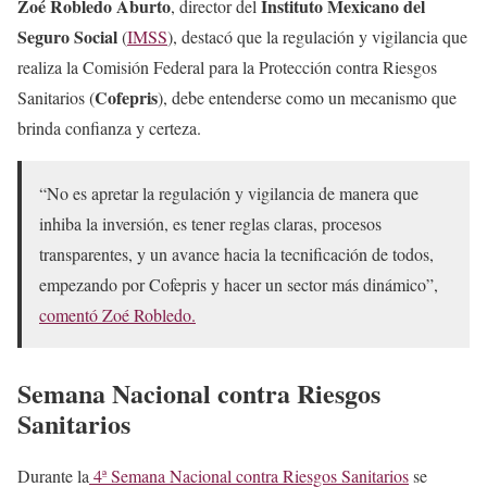
Zoé Robledo Aburto
Instituto Mexicano del
, director del
Seguro Social
(
IMSS
), destacó que la regulación y vigilancia que
realiza la Comisión Federal para la Protección contra Riesgos
Cofepris
Sanitarios (
), debe entenderse como un mecanismo que
brinda confianza y certeza.
“No es apretar la regulación y vigilancia de manera que
inhiba la inversión, es tener reglas claras, procesos
transparentes, y un avance hacia la tecnificación de todos,
empezando por Cofepris y hacer un sector más dinámico”,
comentó Zoé Robledo.
Semana Nacional contra Riesgos
Sanitarios
Durante la
4ª Semana Nacional contra Riesgos Sanitarios
se