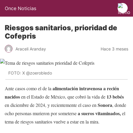
Once Noticias
Riesgos sanitarios, prioridad de
Cofepris
Araceli Aranday
Hace 3 meses
FOTO: X @zoerobledo
alimentación intravenosa
a recién
Ante casos como el de la
nacidos
13 bebés
en el Estado de México, que cobró la vida de
Sonora
en diciembre de 2024, y recientemente el caso en
, donde
a sueros vitaminados,
ocho personas murieron por someterse
el
tema de riesgos sanitarios vuelve a estar en la mira.