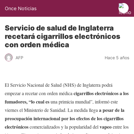
Once Noticias
Servicio de salud de Inglaterra
recetará cigarrillos electrónicos
con orden médica
AFP
Hace 5 años
El Servicio Nacional de Salud (NHS) de Inglaterra podrá
cigarrillos electrónicos a los
empezar a recetar con orden médica
fumadores, “lo cual es
una primicia mundial”, informó este
a pesar de la
viernes el Ministerio de Sanidad. La medida llega
preocupación internacional por los efectos de los cigarrillos
electrónicos
vapeo
comercializados y la popularidad del
entre los