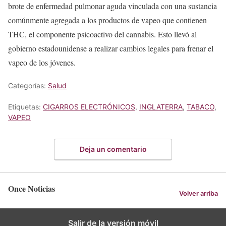
brote de enfermedad pulmonar aguda vinculada con una sustancia
comúnmente agregada a los productos de vapeo que contienen
THC, el componente psicoactivo del cannabis. Esto llevó al
gobierno estadounidense a realizar cambios legales para frenar el
vapeo de los jóvenes.
Categorías:
Salud
Etiquetas:
CIGARROS ELECTRÓNICOS
,
INGLATERRA
,
TABACO
,
VAPEO
Deja un comentario
Once Noticias
Volver arriba
Salir de la versión móvil