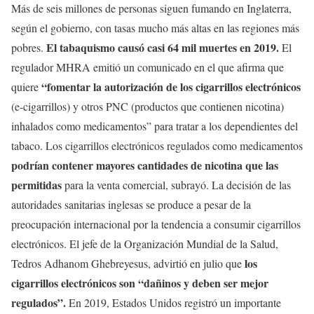
Más de seis millones de personas siguen fumando en Inglaterra,
según el gobierno, con tasas mucho más altas en las regiones más
El tabaquismo causó casi 64 mil muertes en 2019.
pobres.
El
regulador MHRA emitió un comunicado en el que afirma que
“fomentar la autorización de los cigarrillos electrónicos
quiere
(e-cigarrillos) y otros PNC (productos que contienen nicotina)
inhalados como medicamentos” para tratar a los dependientes del
tabaco. Los cigarrillos electrónicos regulados como medicamentos
podrían contener mayores cantidades de nicotina que las
permitidas
para la venta comercial, subrayó. La decisión de las
autoridades sanitarias inglesas se produce a pesar de la
preocupación internacional por la tendencia a consumir cigarrillos
electrónicos. El jefe de la Organización Mundial de la Salud,
los
Tedros Adhanom Ghebreyesus, advirtió en julio que
cigarrillos electrónicos son “dañinos y deben ser mejor
regulados”.
En 2019, Estados Unidos registró un importante