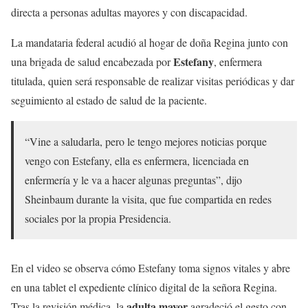
directa a personas adultas mayores y con discapacidad.
La mandataria federal acudió al hogar de doña Regina junto con
Estefany
una brigada de salud encabezada por
, enfermera
titulada, quien será responsable de realizar visitas periódicas y dar
seguimiento al estado de salud de la paciente.
“Vine a saludarla, pero le tengo mejores noticias porque
vengo con Estefany, ella es enfermera, licenciada en
enfermería y le va a hacer algunas preguntas”, dijo
Sheinbaum durante la visita, que fue compartida en redes
sociales por la propia Presidencia.
En el video se observa cómo Estefany toma signos vitales y abre
en una tablet el expediente clínico digital de la señora Regina.
adulta mayor
Tras la revisión médica, la
agradeció el gesto con