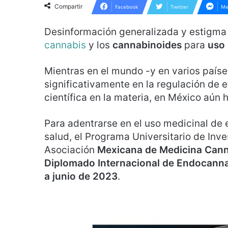
Compartir
Facebook
Twitter
Me
Desinformación generalizada y estigma 
cannabis
y los
cannabinoides
para
uso 
Mientras en el mundo -y en varios país
significativamente en la regulación de 
científica en la materia, en México aún 
Para adentrarse en el uso medicinal de e
salud, el Programa Universitario de Inv
Asociación
Mexicana de Medicina Cann
Diplomado Internacional de Endocanna
a junio de 2023
.