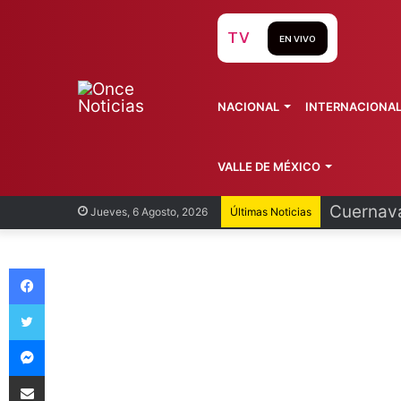
TV
EN VIVO
NACIONAL
INTERNACIONA
VALLE DE MÉXICO
Cuernava
Jueves, 6 Agosto, 2026
Últimas Noticias
Facebook
Twitter
Messenger
Compartir vía Email