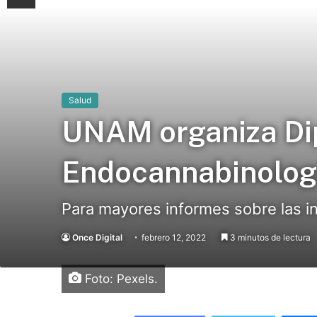
Salud
UNAM organiza Di
Endocannabinologí
Para mayores informes sobre las i
Once Digital
febrero 12, 2022
3 minutos de lectura
Foto: Pexels.