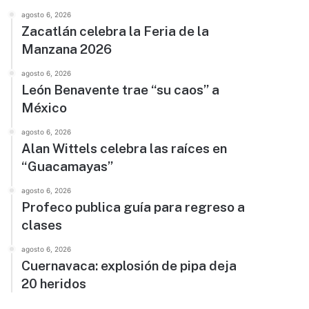
agosto 6, 2026
Zacatlán celebra la Feria de la
Manzana 2026
agosto 6, 2026
León Benavente trae “su caos” a
México
agosto 6, 2026
Alan Wittels celebra las raíces en
“Guacamayas”
agosto 6, 2026
Profeco publica guía para regreso a
clases
agosto 6, 2026
Cuernavaca: explosión de pipa deja
20 heridos