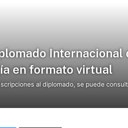
plomado Internacional 
a en formato virtual
nscripciones al diplomado, se puede consu