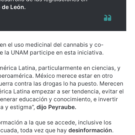
 de León.
en el uso medicinal del cannabis y co-
 la UNAM participe en esta iniciativa.
mérica Latina, particularmente en ciencias, y
Iberoamérica. México merece estar en otro
guerra contra las drogas lo ha puesto. Merecen
ica Latina empezar a ser tendencia, evitar el
generar educación y conocimiento, e invertir
ia y estigma”,
dijo Peyraube.
rmación a la que se accede, inclusive los
ecuada, toda vez que hay
desinformación
.