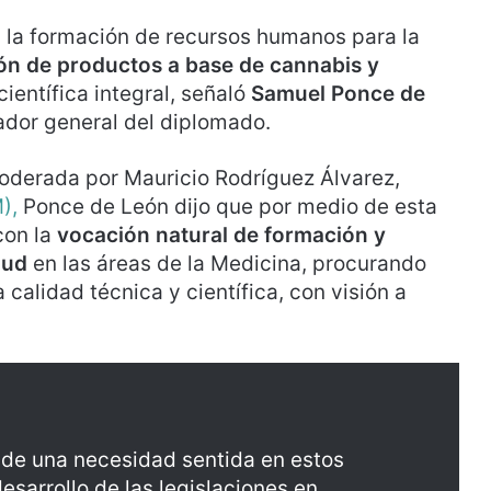
 a la formación de recursos humanos para la
ión de productos a base de cannabis y
ientífica integral, señaló
Samuel Ponce de
nador general del diplomado.
oderada por Mauricio Rodríguez Álvarez,
),
Ponce de León dijo que por medio de esta
con la
vocación natural de formación y
lud
en las áreas de la Medicina, procurando
calidad técnica y científica, con visión a
 de una necesidad sentida en estos
sarrollo de las legislaciones en