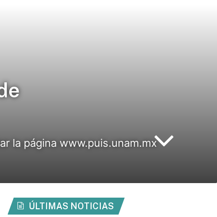
de
ltar la página www.puis.unam.mx
ÚLTIMAS NOTICIAS