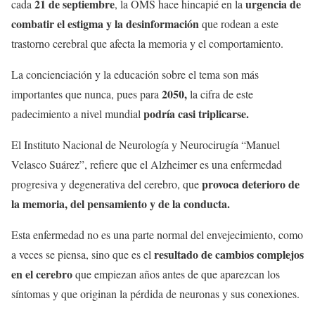
21 de septiembre
urgencia de
cada
, la OMS hace hincapié en la
combatir el estigma y la desinformación
que rodean a este
trastorno cerebral que afecta la memoria y el comportamiento.
La concienciación y la educación sobre el tema son más
2050,
importantes que nunca, pues para
la cifra de este
podría casi triplicarse.
padecimiento a nivel mundial
El Instituto Nacional de Neurología y Neurocirugía “Manuel
Velasco Suárez”, refiere que el Alzheimer es una enfermedad
provoca deterioro de
progresiva y degenerativa del cerebro, que
la memoria, del pensamiento y de la conducta.
Esta enfermedad no es una parte normal del envejecimiento, como
resultado de cambios complejos
a veces se piensa, sino que es el
en el cerebro
que empiezan años antes de que aparezcan los
síntomas y que originan la pérdida de neuronas y sus conexiones.