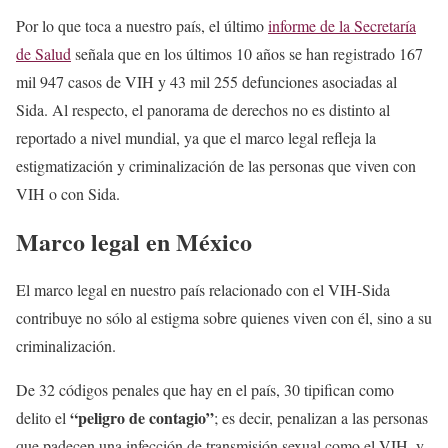
Por lo que toca a nuestro país, el último
informe de la Secretaría
de Salud
señala que en los últimos 10 años se han registrado 167
mil 947 casos de VIH y 43 mil 255 defunciones asociadas al
Sida. Al respecto, el panorama de derechos no es distinto al
reportado a nivel mundial, ya que el marco legal refleja la
estigmatización y criminalización de las personas que viven con
VIH o con Sida.
Marco legal en México
El marco legal en nuestro país relacionado con el VIH-Sida
contribuye no sólo al estigma sobre quienes viven con él, sino a su
criminalización.
De 32 códigos penales que hay en el país, 30 tipifican como
“peligro de contagio”
delito el
; es decir, penalizan a las personas
que padecen una infección de transmisión sexual como el VIH, y