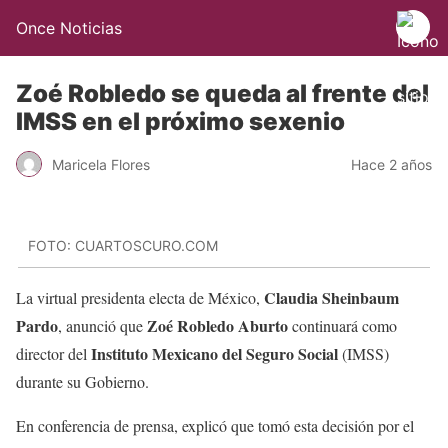
Once Noticias
Zoé Robledo se queda al frente del
IMSS en el próximo sexenio
Maricela Flores
Hace 2 años
FOTO: CUARTOSCURO.COM
Claudia Sheinbaum
La virtual presidenta electa de México,
Pardo
Zoé Robledo Aburto
, anunció que
continuará como
Instituto Mexicano del Seguro Social
director del
(IMSS)
durante su Gobierno.
En conferencia de prensa, explicó que tomó esta decisión por el