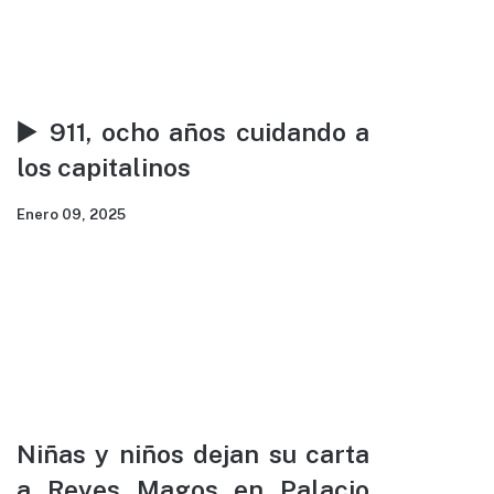
▶️ 911, ocho años cuidando a
los capitalinos
Enero 09, 2025
Niñas y niños dejan su carta
a Reyes Magos en Palacio