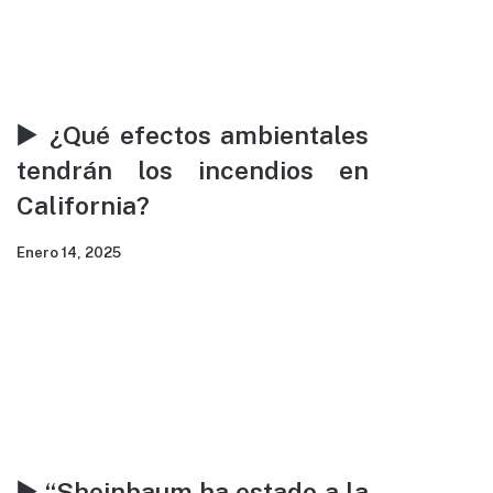
▶️ ¿Qué efectos ambientales
tendrán los incendios en
California?
Enero 14, 2025
▶️ “Sheinbaum ha estado a la