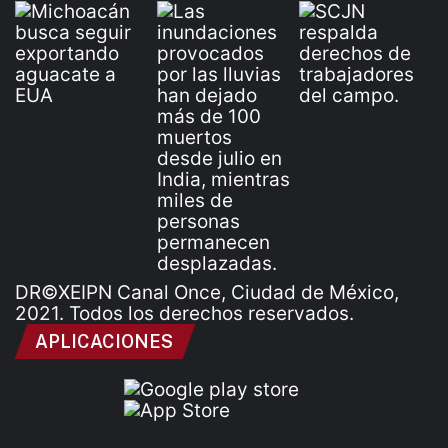
DR©XEIPN Canal Once, Ciudad de México,
2021. Todos los derechos reservados.
APLICACIONES