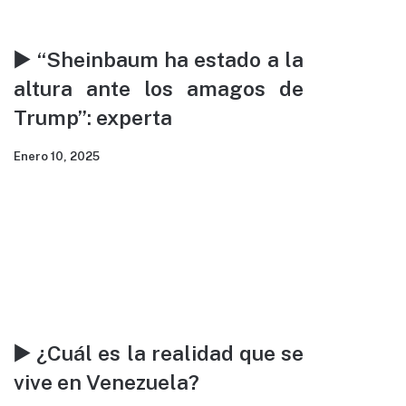
▶️ “Sheinbaum ha estado a la
altura ante los amagos de
Trump”: experta
Enero 10, 2025
▶️ ¿Cuál es la realidad que se
vive en Venezuela?