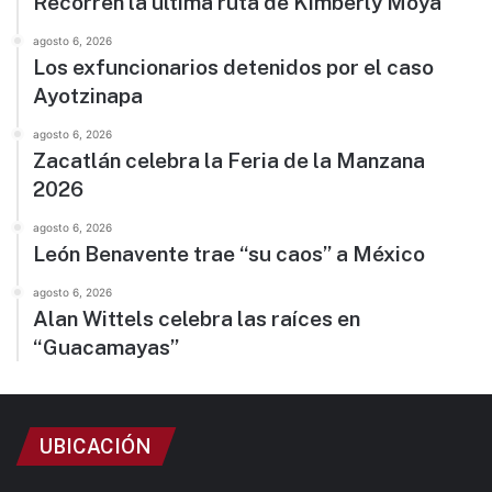
Recorren la última ruta de Kimberly Moya
agosto 6, 2026
Los exfuncionarios detenidos por el caso
Ayotzinapa
agosto 6, 2026
Zacatlán celebra la Feria de la Manzana
2026
agosto 6, 2026
León Benavente trae “su caos” a México
agosto 6, 2026
Alan Wittels celebra las raíces en
“Guacamayas”
UBICACIÓN