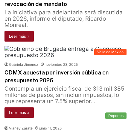
revocación de mandato
La iniciativa para adelantarla será discutida
en 2026, informó el diputado, Ricardo
Monreal.
Leer más »
Valle de México
Gabriela Jiménez
noviembre 28, 2025
CDMX apuesta por inversión pública en
presupuesto 2026
Contempla un ejercicio fiscal de 313 mil 385
millones de pesos, sin incluir impuestos, lo
que representa un 7.5% superior…
Leer más »
Deportes
Vianey Zárate
junio 11, 2025