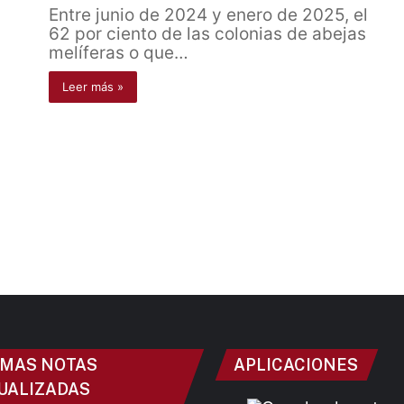
Entre junio de 2024 y enero de 2025, el
62 por ciento de las colonias de abejas
melíferas o que…
Leer más »
IMAS NOTAS
APLICACIONES
UALIZADAS