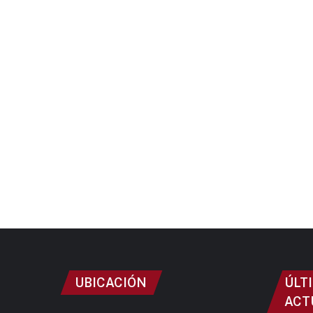
UBICACIÓN
ÚLT
ACT