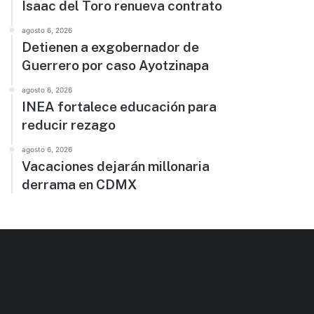
Isaac del Toro renueva contrato
agosto 6, 2026
Detienen a exgobernador de
Guerrero por caso Ayotzinapa
agosto 6, 2026
INEA fortalece educación para
reducir rezago
agosto 6, 2026
Vacaciones dejarán millonaria
derrama en CDMX