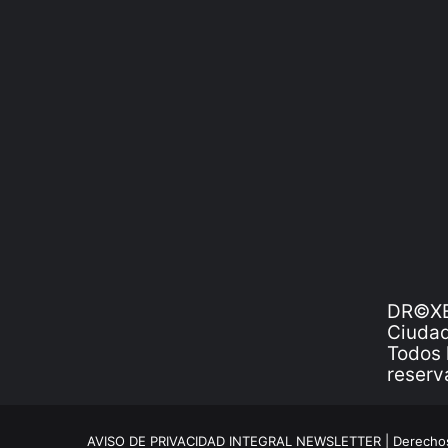
DR©XE
Ciudad
Todos 
reserv
AVISO DE PRIVACIDAD INTEGRAL NEWSLETTER |
Derechos