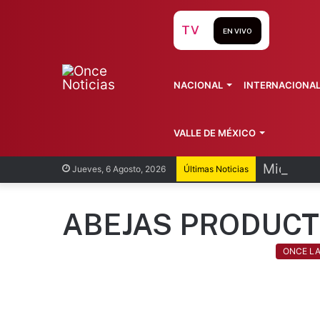
TV
EN VIVO
NACIONAL
INTERNACIONA
VALLE DE MÉXICO
Michoacá
Jueves, 6 Agosto, 2026
Últimas Noticias
ABEJAS PRODUC
ONCE L