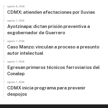
agosto 8, 2026
CDMX: atienden afectaciones por lluvias
agosto 7, 2026
Ayotzinapa: dictan prisión preventiva a
exgobernador de Guerrero
agosto 7, 2026
Caso Manzo: vinculan a proceso a presunto
autor intelectual
agosto 7, 2026
Egresan primeros técnicos ferroviarios del
Conalep
agosto 7, 2026
CDMX inicia programa para prevenir
despojos