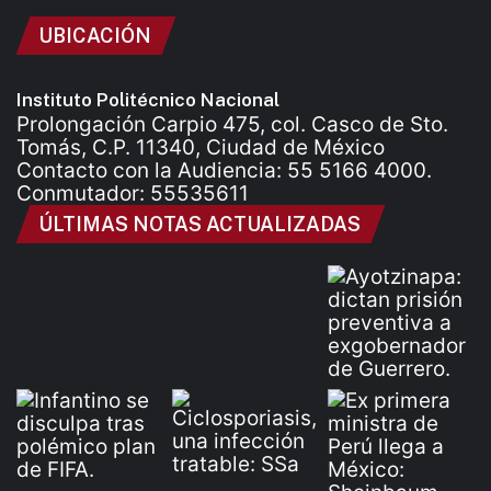
UBICACIÓN
Instituto Politécnico Nacional
Prolongación Carpio 475, col. Casco de Sto.
Tomás, C.P. 11340, Ciudad de México
Contacto con la Audiencia: 55 5166 4000.
Conmutador: 55535611
ÚLTIMAS NOTAS ACTUALIZADAS