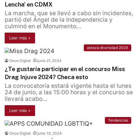
Lencha’ en CDMX
La marcha, que se llevó a cabo sin incidentes,
partió del Ángel de la Independencia y
culminó en el Monumento…
Leer más »
abraza diversidad 2024
Once Digital
junio 21, 2024
¿Te gustaría participar en el concurso Miss
Drag Injuve 2024? Checa esto
La convocatoria estará vigente hasta el lunes
24 de junio, a las 15:00 horas y el concurso se
llevará acabo…
Leer más »
Tendencias
Once Digital
junio 19, 2024