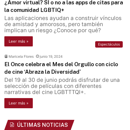
¿Amor virtual? SÍ o no a las apps de citas para
la comunidad LGBTIQ+
Las aplicaciones ayudan a construir vínculos
de amistad y amorosos, pero también
implican un riesgo ¿Conoce por qué?
Leer más »
Espectáculos
Maricela Flores
junio 19, 2024
El Once celebra el Mes del Orgullo con ciclo
de cine ‘Abraza la Diversidad’
Del 19 al 30 de junio podrás disfrutar de una
selección de películas con diferentes
narrativas del cine LGBTTTQI+.
Leer más »
ÚLTIMAS NOTICIAS