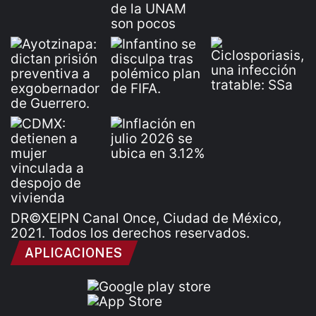
DR©XEIPN Canal Once, Ciudad de México,
2021. Todos los derechos reservados.
APLICACIONES