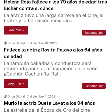
Helena Rojo fallece a los 79 años de edad tras
luchar contra el cáncer
La actriz tuvo una larga carrera en el cine, el
teatro y la televisión mexicana.
Leer más »
Espectáculos
Once Digital
diciembre 16, 2023
Fallece la actriz Rosita Pelayo a los 64 años
de edad
La también bailarina y conductora será
recordada por su participación en la serie
¡¡Cachún Cachún Ra-Ra!!
Leer más »
Espectáculos
Once Digital
diciembre 4, 2023
Murió la actriz Queta Lavat a los 94 años
La estrella de la Época de Oro del cine