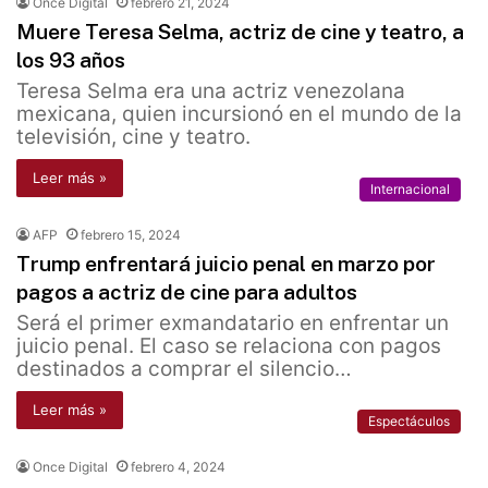
Once Digital
febrero 21, 2024
Muere Teresa Selma, actriz de cine y teatro, a
los 93 años
Teresa Selma era una actriz venezolana
mexicana, quien incursionó en el mundo de la
televisión, cine y teatro.
Leer más »
Internacional
AFP
febrero 15, 2024
Trump enfrentará juicio penal en marzo por
pagos a actriz de cine para adultos
Será el primer exmandatario en enfrentar un
juicio penal. El caso se relaciona con pagos
destinados a comprar el silencio…
Leer más »
Espectáculos
Once Digital
febrero 4, 2024