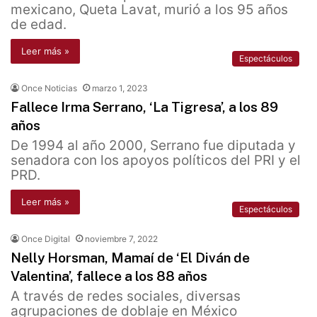
mexicano, Queta Lavat, murió a los 95 años
de edad.
Leer más »
Espectáculos
Once Noticias
marzo 1, 2023
Fallece Irma Serrano, ‘La Tigresa’, a los 89
años
De 1994 al año 2000, Serrano fue diputada y
senadora con los apoyos políticos del PRI y el
PRD.
Leer más »
Espectáculos
Once Digital
noviembre 7, 2022
Nelly Horsman, Mamaí de ‘El Diván de
Valentina’, fallece a los 88 años
A través de redes sociales, diversas
agrupaciones de doblaje en México