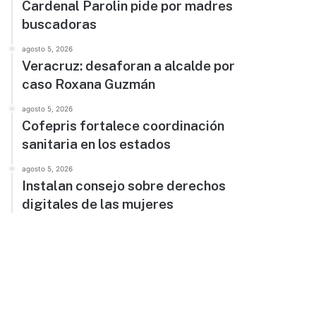
Cardenal Parolin pide por madres
buscadoras
agosto 5, 2026
Veracruz: desaforan a alcalde por
caso Roxana Guzmán
agosto 5, 2026
Cofepris fortalece coordinación
sanitaria en los estados
agosto 5, 2026
Instalan consejo sobre derechos
digitales de las mujeres