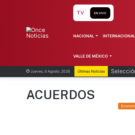
TV
EN VIVO
NACIONAL
INTERNACIONA
VALLE DE MÉXICO
Selecció
Jueves, 6 Agosto, 2026
Últimas Noticias
ACUERDOS
Econom