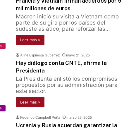
Francia y Vietnam firman acuerdos por 9
mil millones de euros
Macron inició su visita a Vietnam como
parte de su gira por los países del
sudeste asiático, para reforzar las…
Leer más »
al
Aline Espinosa Gutierrez
mayo 21, 2025
Hay diálogo con la CNTE, afirma la
Presidenta
La Presidenta enlistó los compromisos
propuestos por su administración para
este sector.
Leer más »
al
Federico Campbell Peña
marzo 25, 2025
Ucrania y Rusia acuerdan garantizar la