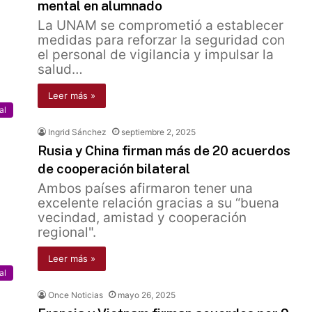
mental en alumnado
La UNAM se comprometió a establecer
medidas para reforzar la seguridad con
el personal de vigilancia y impulsar la
salud…
Leer más »
al
Ingrid Sánchez
septiembre 2, 2025
Rusia y China firman más de 20 acuerdos
de cooperación bilateral
Ambos países afirmaron tener una
excelente relación gracias a su “buena
vecindad, amistad y cooperación
regional".
Leer más »
al
Once Noticias
mayo 26, 2025