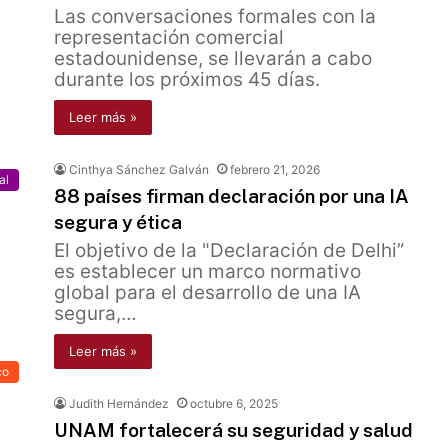
Las conversaciones formales con la
representación comercial
estadounidense, se llevarán a cabo
durante los próximos 45 días.
Leer más »
Cinthya Sánchez Galván
febrero 21, 2026
al
88 países firman declaración por una IA
segura y ética
El objetivo de la "Declaración de Delhi”
es establecer un marco normativo
global para el desarrollo de una IA
segura,…
Leer más »
co
Judith Hernández
octubre 6, 2025
UNAM fortalecerá su seguridad y salud