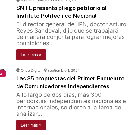
SNTE presenta pliego petitorio al
Instituto Politécnico Nacional
El director general del IPN, doctor Arturo
Reyes Sandoval, dijo que se trabajará
de manera conjunta para lograr mejores
condiciones…
Leer más »
Once Digital
septiembre 1, 2024
al
Las 25 propuestas del Primer Encuentro
de Comunicadores Independientes
A lo largo de dos días, más 300
periodistas independientes nacionales e
internacionales, se dieron a la tarea de
analizar…
Leer más »