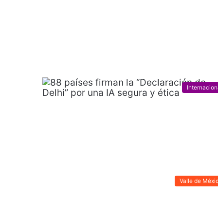
Internacion
Valle de Méxi