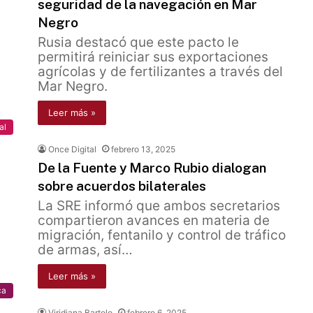
seguridad de la navegación en Mar
Negro
Rusia destacó que este pacto le
permitirá reiniciar sus exportaciones
agrícolas y de fertilizantes a través del
Mar Negro.
Leer más »
al
Once Digital
febrero 13, 2025
De la Fuente y Marco Rubio dialogan
sobre acuerdos bilaterales
La SRE informó que ambos secretarios
compartieron avances en materia de
migración, fentanilo y control de tráfico
de armas, así…
Leer más »
ca
Viridiana Bartolo
febrero 6, 2025