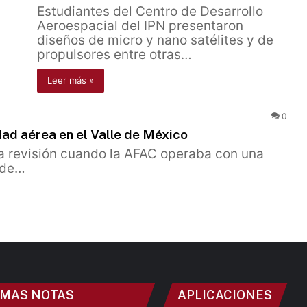
Estudiantes del Centro de Desarrollo
Aeroespacial del IPN presentaron
diseños de micro y nano satélites y de
propulsores entre otras…
Leer más »
0
ad aérea en el Valle de México
na revisión cuando la AFAC operaba con una
 de…
IMAS NOTAS
APLICACIONES