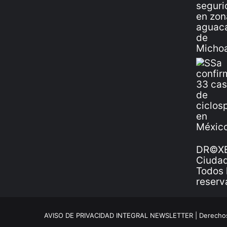
DR©XE
Ciudad
Todos 
reserv
AVISO DE PRIVACIDAD INTEGRAL NEWSLETTER |
Derechos