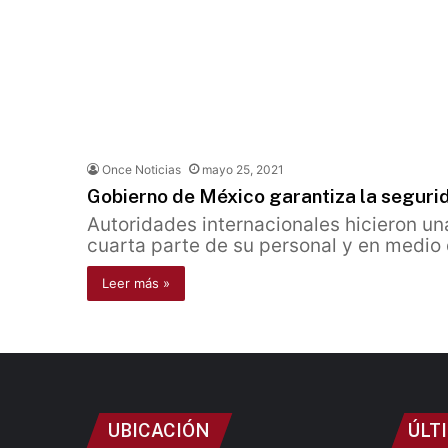
Once Noticias
mayo 25, 2021
Gobierno de México garantiza la segurid
Autoridades internacionales hicieron u
cuarta parte de su personal y en medio
Leer más »
UBICACIÓN
ÚLT