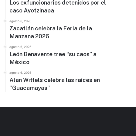
Los exfuncionarios detenidos por el
caso Ayotzinapa
agosto 6, 2026
Zacatlán celebra la Feria de la
Manzana 2026
agosto 6, 2026
León Benavente trae “su caos” a
México
agosto 6, 2026
Alan Wittels celebra las raíces en
“Guacamayas”