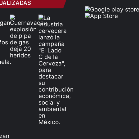
UALIZADAS