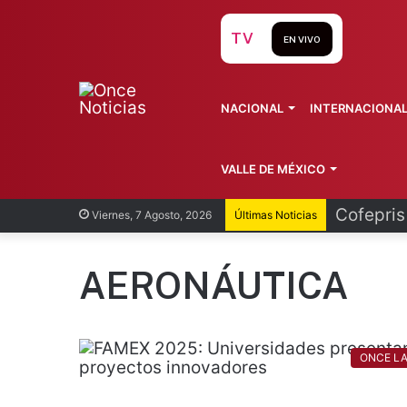
TV
EN VIVO
NACIONAL
INTERNACIONA
VALLE DE MÉXICO
Cofepris
Viernes, 7 Agosto, 2026
Últimas Noticias
AERONÁUTICA
ONCE L