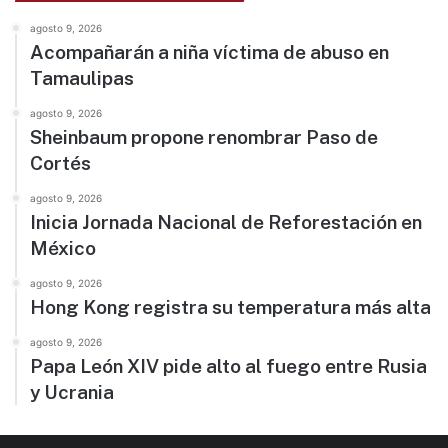
agosto 9, 2026
Acompañarán a niña víctima de abuso en
Tamaulipas
agosto 9, 2026
Sheinbaum propone renombrar Paso de
Cortés
agosto 9, 2026
Inicia Jornada Nacional de Reforestación en
México
agosto 9, 2026
Hong Kong registra su temperatura más alta
agosto 9, 2026
Papa León XIV pide alto al fuego entre Rusia
y Ucrania