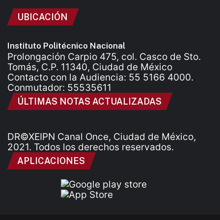
UBICACIÓN
Instituto Politécnico Nacional
Prolongación Carpio 475, col. Casco de Sto.
Tomás, C.P. 11340, Ciudad de México
Contacto con la Audiencia: 55 5166 4000.
Conmutador: 55535611
ÚLTIMAS NOTAS ACTUALIZADAS
DR©XEIPN Canal Once, Ciudad de México,
2021. Todos los derechos reservados.
APLICACIONES