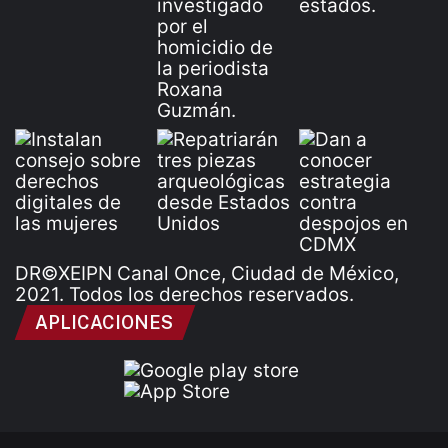
DR©XEIPN Canal Once, Ciudad de México,
2021. Todos los derechos reservados.
APLICACIONES