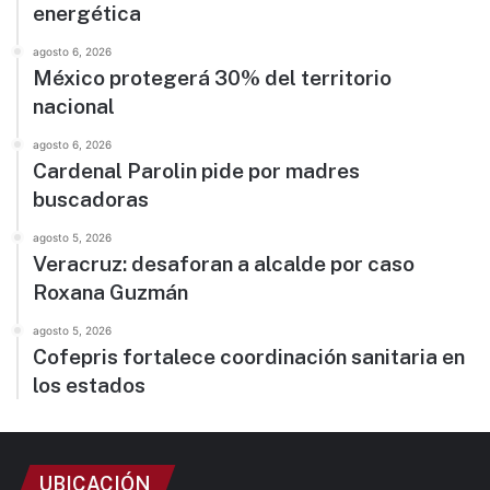
energética
agosto 6, 2026
México protegerá 30% del territorio
nacional
agosto 6, 2026
Cardenal Parolin pide por madres
buscadoras
agosto 5, 2026
Veracruz: desaforan a alcalde por caso
Roxana Guzmán
agosto 5, 2026
Cofepris fortalece coordinación sanitaria en
los estados
UBICACIÓN