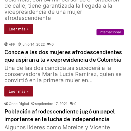
de calle, tiene garantizada la llegada a la
vicepresidencia de una mujer
afrodescendiente
Leer más »
Internacional
AFP
junio 14, 2022
0
Conoce a las dos mujeres afrodescendientes
que aspiran a la vicepresidencia de Colombia
Una de las dos candidatas sucederá a la
conservadora Marta Lucía Ramírez, quien se
convirtió en la primera mujer en…
Leer más »
Once Digital
septiembre 17, 2021
0
Población afrodescendiente jugó un papel
importante en la lucha de independencia
Algunos líderes como Morelos y Vicente