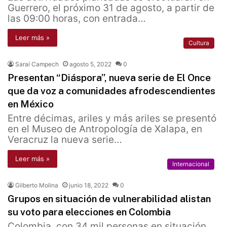
Guerrero, el próximo 31 de agosto, a partir de
las 09:00 horas, con entrada…
Leer más »
Cultura
Saraí Campech
agosto 5, 2022
0
Presentan “Diáspora”, nueva serie de El Once
que da voz a comunidades afrodescendientes
en México
Entre décimas, ariles y más ariles se presentó
en el Museo de Antropología de Xalapa, en
Veracruz la nueva serie…
Leer más »
Internacional
Gilberto Molina
junio 18, 2022
0
Grupos en situación de vulnerabilidad alistan
su voto para elecciones en Colombia
Colombia, con 34 mil personas en situación