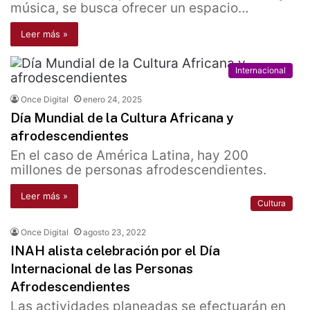
música, se busca ofrecer un espacio…
Leer más »
Internacional
Once Digital
enero 24, 2025
Día Mundial de la Cultura Africana y
afrodescendientes
En el caso de América Latina, hay 200
millones de personas afrodescendientes.
Leer más »
Cultura
Once Digital
agosto 23, 2022
INAH alista celebración por el Día
Internacional de las Personas
Afrodescendientes
Las actividades planeadas se efectuarán en