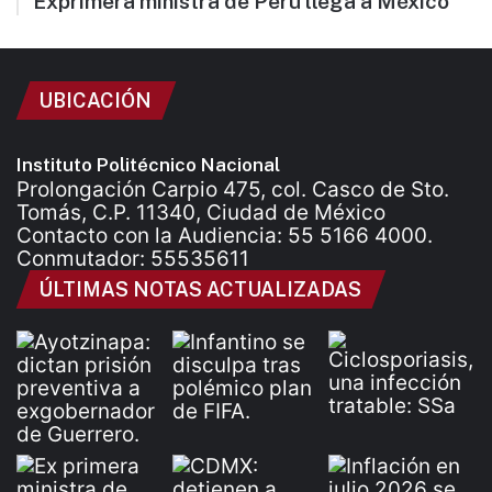
Exprimera ministra de Perú llega a México
UBICACIÓN
Instituto Politécnico Nacional
Prolongación Carpio 475, col. Casco de Sto.
Tomás, C.P. 11340, Ciudad de México
Contacto con la Audiencia: 55 5166 4000.
Conmutador: 55535611
ÚLTIMAS NOTAS ACTUALIZADAS