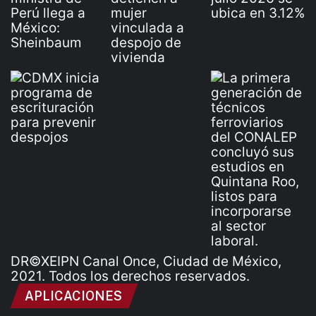
DR©XEIPN Canal Once, Ciudad de México,
2021. Todos los derechos reservados.
APLICACIONES