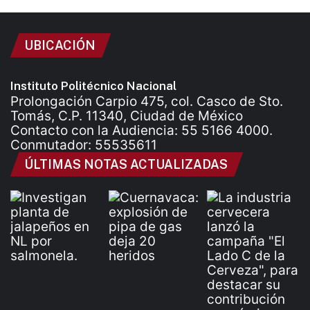
UBICACIÓN
Instituto Politécnico Nacional
Prolongación Carpio 475, col. Casco de Sto.
Tomás, C.P. 11340, Ciudad de México
Contacto con la Audiencia: 55 5166 4000.
Conmutador: 55535611
ÚLTIMAS NOTAS ACTUALIZADAS