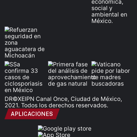
DR©XEIPN Canal Once, Ciudad de México,
2021. Todos los derechos reservados.
APLICACIONES