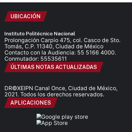
UBICACIÓN
Instituto Politécnico Nacional
Prolongación Carpio 475, col. Casco de Sto.
Tomás, C.P. 11340, Ciudad de México
Contacto con la Audiencia: 55 5166 4000.
Conmutador: 55535611
ÚLTIMAS NOTAS ACTUALIZADAS
DR©XEIPN Canal Once, Ciudad de México,
2021. Todos los derechos reservados.
APLICACIONES