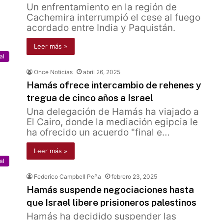
Un enfrentamiento en la región de
Cachemira interrumpió el cese al fuego
acordado entre India y Paquistán.
Leer más »
al
Once Noticias
abril 26, 2025
Hamás ofrece intercambio de rehenes y
tregua de cinco años a Israel
Una delegación de Hamás ha viajado a
El Cairo, donde la mediación egipcia le
ha ofrecido un acuerdo "final e…
Leer más »
al
Federico Campbell Peña
febrero 23, 2025
Hamás suspende negociaciones hasta
que Israel libere prisioneros palestinos
Hamás ha decidido suspender las