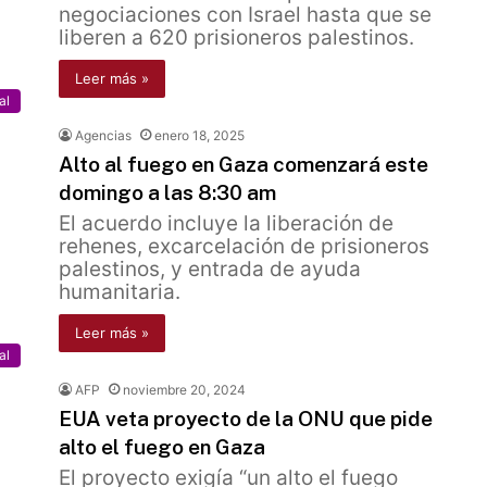
negociaciones con Israel hasta que se
liberen a 620 prisioneros palestinos.
Leer más »
al
Agencias
enero 18, 2025
Alto al fuego en Gaza comenzará este
domingo a las 8:30 am
El acuerdo incluye la liberación de
rehenes, excarcelación de prisioneros
palestinos, y entrada de ayuda
humanitaria.
Leer más »
al
AFP
noviembre 20, 2024
EUA veta proyecto de la ONU que pide
alto el fuego en Gaza
El proyecto exigía “un alto el fuego