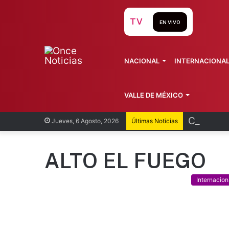
TV
EN VIVO
NACIONAL
INTERNACIONA
VALLE DE MÉXICO
Cofepris
Jueves, 6 Agosto, 2026
Últimas Noticias
ALTO EL FUEGO
Internacion