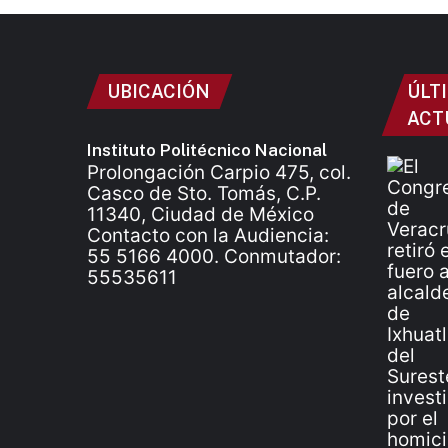
UBICACIÓN
ÚLT
ACT
Instituto Politécnico Nacional
Prolongación Carpio 475, col.
Casco de Sto. Tomás, C.P.
11340, Ciudad de México
Contacto con la Audiencia:
55 5166 4000. Conmutador:
55535611