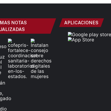
IMAS NOTAS
APLICACIONES
UALIZADAS