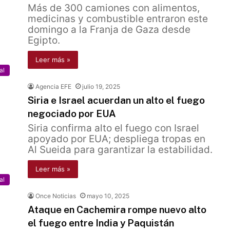
Más de 300 camiones con alimentos,
medicinas y combustible entraron este
domingo a la Franja de Gaza desde
Egipto.
Leer más »
al
Agencia EFE
julio 19, 2025
Siria e Israel acuerdan un alto el fuego
negociado por EUA
Siria confirma alto el fuego con Israel
apoyado por EUA; despliega tropas en
Al Sueida para garantizar la estabilidad.
Leer más »
al
Once Noticias
mayo 10, 2025
Ataque en Cachemira rompe nuevo alto
el fuego entre India y Paquistán