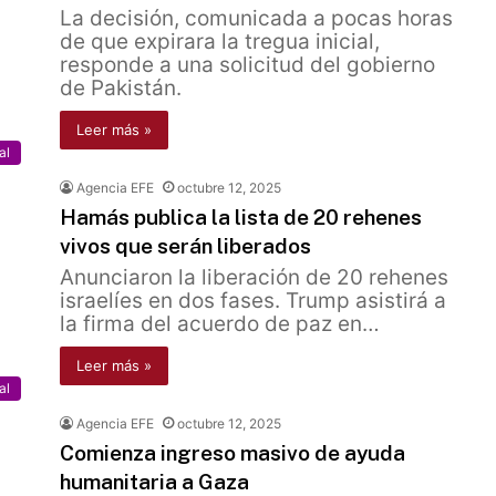
La decisión, comunicada a pocas horas
de que expirara la tregua inicial,
responde a una solicitud del gobierno
de Pakistán.
Leer más »
al
Agencia EFE
octubre 12, 2025
Hamás publica la lista de 20 rehenes
vivos que serán liberados
Anunciaron la liberación de 20 rehenes
israelíes en dos fases. Trump asistirá a
la firma del acuerdo de paz en…
Leer más »
al
Agencia EFE
octubre 12, 2025
Comienza ingreso masivo de ayuda
humanitaria a Gaza