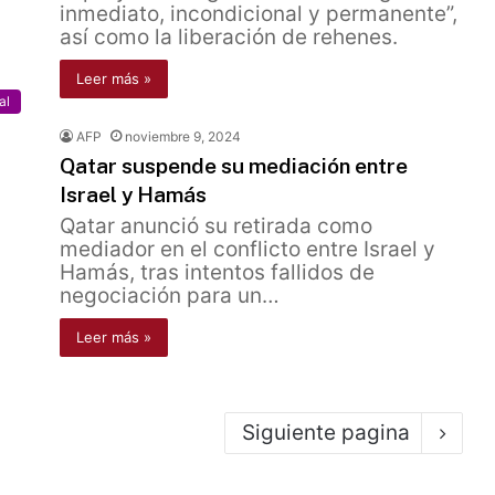
inmediato, incondicional y permanente”,
así como la liberación de rehenes.
Leer más »
al
AFP
noviembre 9, 2024
Qatar suspende su mediación entre
Israel y Hamás
Qatar anunció su retirada como
mediador en el conflicto entre Israel y
Hamás, tras intentos fallidos de
negociación para un…
Leer más »
Siguiente pagina