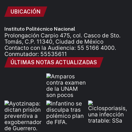
UBICACIÓN
Instituto Politécnico Nacional
Prolongación Carpio 475, col. Casco de Sto.
Tomás, C.P. 11340, Ciudad de México
Contacto con la Audiencia: 55 5166 4000.
Conmutador: 55535611
ÚLTIMAS NOTAS ACTUALIZADAS