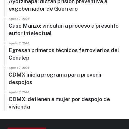
Ayotzinapa: dictan prisión preventiva a
exgobernador de Guerrero
agosto 7, 2026
Caso Manzo: vinculan a proceso a presunto
autor intelectual
agosto 7, 2026
Egresan primeros técnicos ferroviarios del
Conalep
agosto 7, 2026
CDMX inicia programa para prevenir
despojos
agosto 7, 2026
CDMX: detienen a mujer por despojo de
vivienda