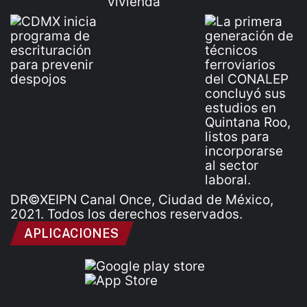
DR©XEIPN Canal Once, Ciudad de México,
2021. Todos los derechos reservados.
APLICACIONES