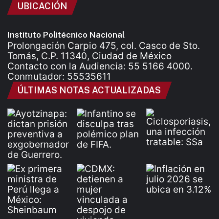
UBICACIÓN
Instituto Politécnico Nacional
Prolongación Carpio 475, col. Casco de Sto.
Tomás, C.P. 11340, Ciudad de México
Contacto con la Audiencia: 55 5166 4000.
Conmutador: 55535611
ÚLTIMAS NOTAS ACTUALIZADAS