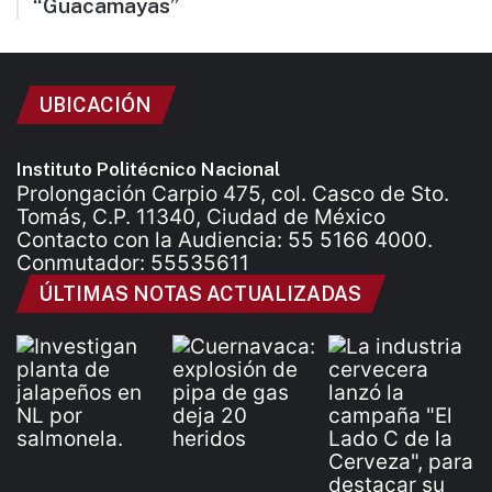
“Guacamayas”
UBICACIÓN
Instituto Politécnico Nacional
Prolongación Carpio 475, col. Casco de Sto.
Tomás, C.P. 11340, Ciudad de México
Contacto con la Audiencia: 55 5166 4000.
Conmutador: 55535611
ÚLTIMAS NOTAS ACTUALIZADAS