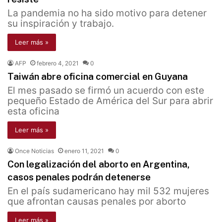
La pandemia no ha sido motivo para detener
su inspiración y trabajo.
Leer más »
AFP
febrero 4, 2021
0
Taiwán abre oficina comercial en Guyana
El mes pasado se firmó un acuerdo con este
pequeño Estado de América del Sur para abrir
esta oficina
Leer más »
Once Noticias
enero 11, 2021
0
Con legalización del aborto en Argentina,
casos penales podrán detenerse
En el país sudamericano hay mil 532 mujeres
que afrontan causas penales por aborto
Leer más »