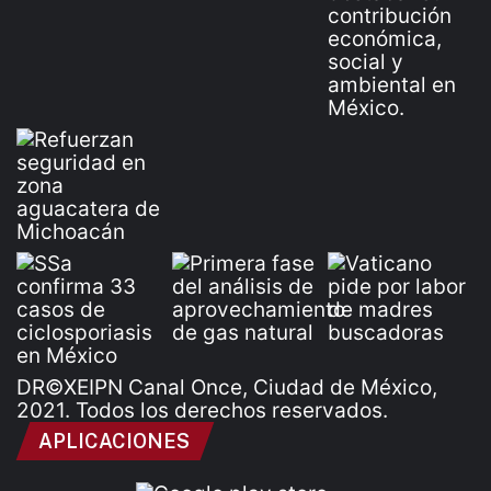
DR©XEIPN Canal Once, Ciudad de México,
2021. Todos los derechos reservados.
APLICACIONES