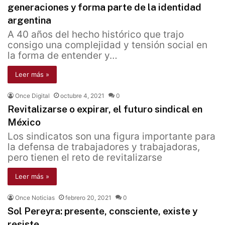
generaciones y forma parte de la identidad
argentina
A 40 años del hecho histórico que trajo
consigo una complejidad y tensión social en
la forma de entender y…
Leer más »
Once Digital
octubre 4, 2021
0
Revitalizarse o expirar, el futuro sindical en
México
Los sindicatos son una figura importante para
la defensa de trabajadores y trabajadoras,
pero tienen el reto de revitalizarse
Leer más »
Once Noticias
febrero 20, 2021
0
Sol Pereyra: presente, consciente, existe y
resiste