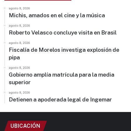
agosto 8, 2026
Michis, amados en el cine y la música
agosto 8, 2026
Roberto Velasco concluye visita en Brasil
agosto 8, 2026
Fiscalía de Morelos investiga explosión de
pipa
agosto 8, 2026
Gobierno amplía matrícula para la media
superior
agosto 8, 2026
Detienen a apoderada legal de Ingemar
UBICACIÓN